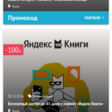
Россия
Промокод
ПОДРОБНЕЕ
-100
%
12:33:52
Получи первым!
Бесплатный доступ до 45 дней к сервису «Яндекс Книги»
Россия