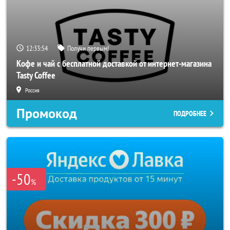
12:33:52
Получи первым!
Кофе и чай с бесплатной доставкой от интернет-магазина
Tasty Coffee
Россия
Промокод
ПОДРОБНЕЕ
-50
%