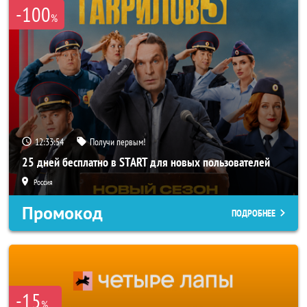
-100
%
12:33:52
Получи первым!
25 дней бесплатно в START для новых пользователей
Россия
Промокод
ПОДРОБНЕЕ
-15
%