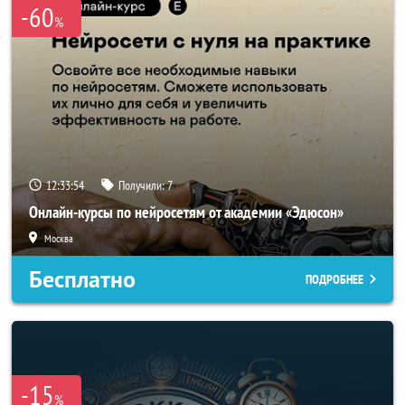
-60
%
12:33:52
Получили:
7
Онлайн-курсы по нейросетям от академии «Эдюсон»
Москва
Бесплатно
ПОДРОБНЕЕ
-15
%