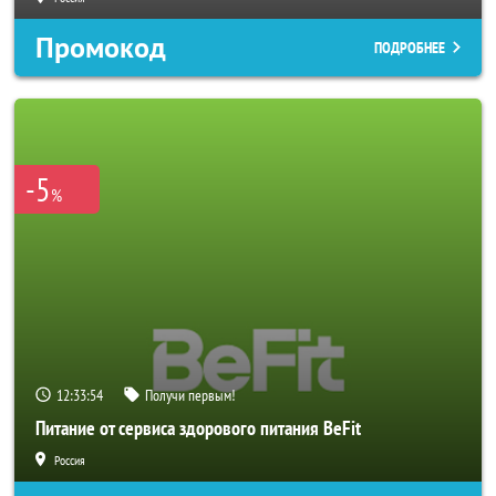
Промокод
ПОДРОБНЕЕ
-5
%
12:33:52
Получи первым!
Питание от сервиса здорового питания BeFit
Россия