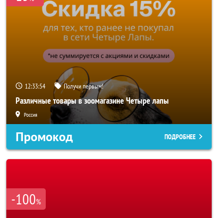
12:33:52
Получи первым!
Различные товары в зоомагазине Четыре лапы
Россия
Промокод
ПОДРОБНЕЕ
-100
%