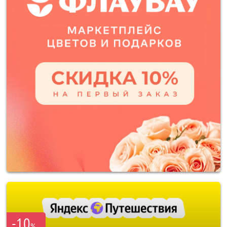
-10
%