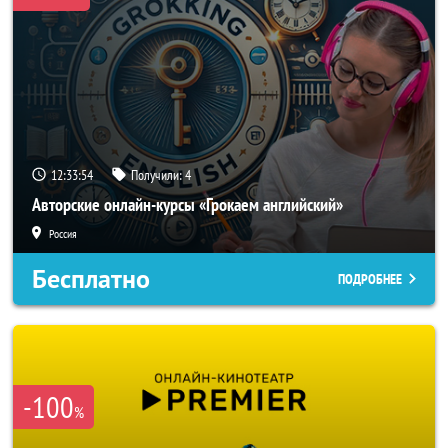
12:33:52
Получили:
4
Авторские онлайн-курсы «Грокаем английский»
Россия
Бесплатно
ПОДРОБНЕЕ
-100
%