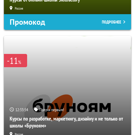
Россия
Промокод
ПОДРОБНЕЕ
-11
%
12:33:52
Получи первым!
Курсы по разработке, маркетингу, дизайну и не только от
школы «Бруноям»
Россия