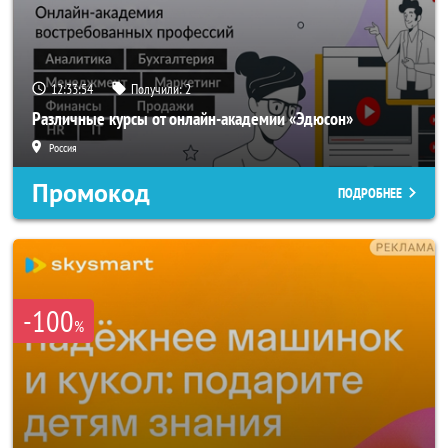
12:33:52
Получили:
2
Различные курсы от онлайн-академии «Эдюсон»
Россия
Промокод
ПОДРОБНЕЕ
-100
%