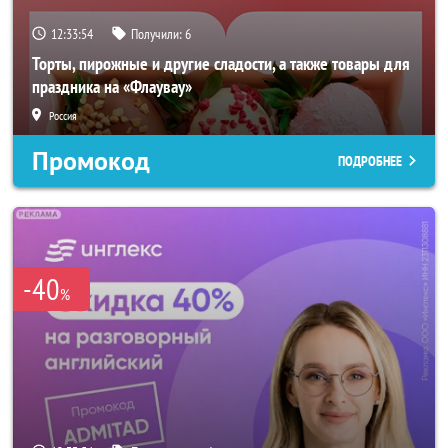
12:33:52
Получили:
6
Торты, пирожные и другие сладости, а также товары для
праздника на «Флаувау»
Россия
Промокод
ПОДРОБНЕЕ
-40
%