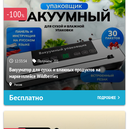
-100
%
12:33:52
Получили:
201
Вакууматор для сухих и влажных продуктов на
маркетплейсе Wildberries
Россия
Бесплатно
ПОДРОБНЕЕ