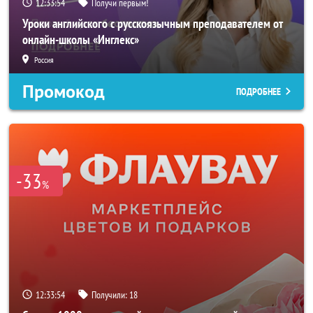
12:33:52
Получи первым!
Уроки английского с русскоязычным преподавателем от
онлайн-школы «Инглекс»
Россия
Промокод
ПОДРОБНЕЕ
-33
%
12:33:52
Получили:
18