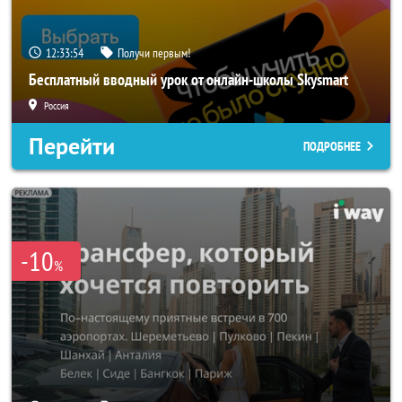
12:33:52
Получи первым!
Бесплатный вводный урок от онлайн-школы Skysmart
Россия
Перейти
ПОДРОБНЕЕ
-10
%