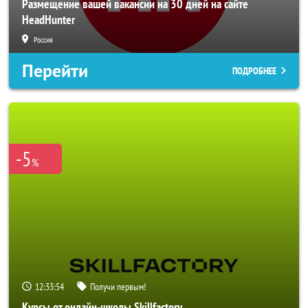
Размещение вашей вакансии на 30 дней на сайте
HeadHunter
Россия
Перейти
ПОДРОБНЕЕ
-5
%
12:33:52
Получи первым!
Курсы от онлайн-школы Skillfactory