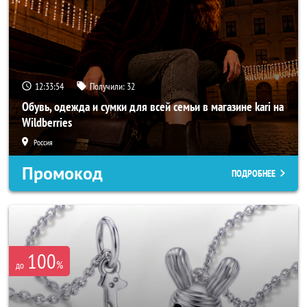
12:33:52
Получили:
32
Обувь, одежда и сумки для всей семьи в магазине kari на
Wildberries
Россия
Промокод
ПОДРОБНЕЕ
100
%
до