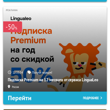
-50
%
12:33:52
Получи первым!
Подписка Premium на 12 месяцев от сервиса LinguaLeo
Россия
Перейти
ПОДРОБНЕЕ