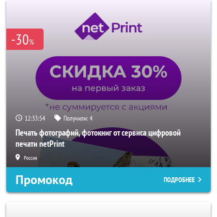
-30
%
12:33:52
Получили:
4
Печать фотографий, фотокниг от сервиса цифровой
печати netPrint
Россия
Промокод
ПОДРОБНЕЕ