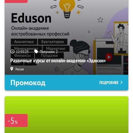
12:55:22
Получили:
2
Различные курсы от онлайн-академии «Эдюсон»
Россия
Промокод
ПОДРОБНЕЕ
-5
%