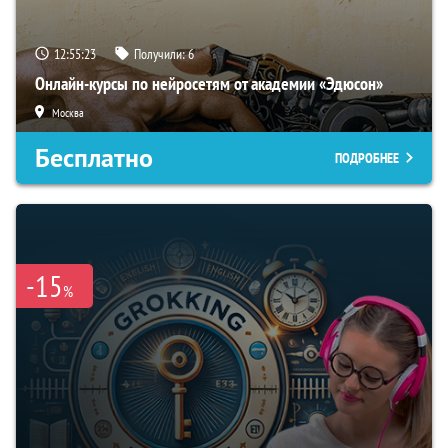
12:55:22
Получили:
6
Онлайн-курсы по нейросетям от академии «Эдюсон»
Москва
Бесплатно
ПОДРОБНЕЕ
-15
%