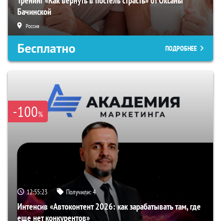
Тренинг «Как вернуть в постель страсть» от Оксаны
Бачинской
Россия
Бесплатно
ПОДРОБНЕЕ
-100
%
12:55:22
Получили:
4
Интенсив «Автоконтент 2026: как зарабатывать там, где
еще нет конкурентов»