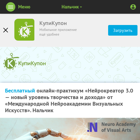
Меню
Нальчик
КупиКупон
Мобильное приложение
Загрузить
ещё удобнее
Бесплатный
онлайн-практикум «Нейрокреатор 3.0
— новый уровень творчества и дохода» от
«Международной Нейроакадемии Визуальных
Искусств». Нальчик