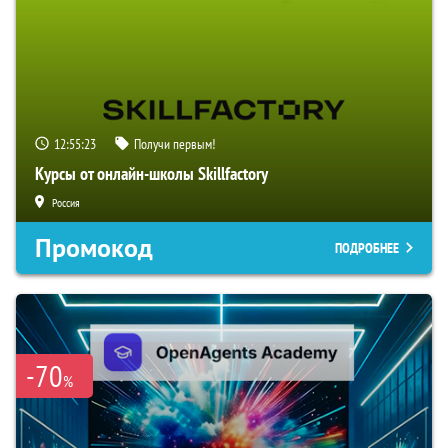
12:55:22
Получи первым!
Курсы от онлайн-школы Skillfactory
Россия
Промокод
ПОДРОБНЕЕ
-70
%