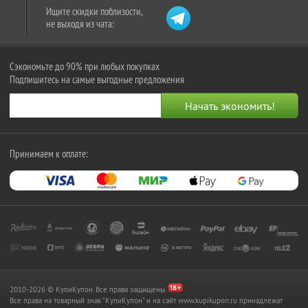
Ищите скидки поблизости,
не выходя из чата:
Сэкономьте до 90% при любых покупках
Подпишитесь на самые выгодные предложения
Принимаем к оплате:
2010-2026 © КупиКупон. Все права защищены.
Все права на товарный знак "КупиКупон" и на сайт www.kupikupon.ru принадлежат