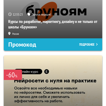
12:55:22
Получи первым!
Курсы по разработке, маркетингу, дизайну и не только от
школы «Бруноям»
Россия
Промокод
ПОДРОБНЕЕ
-60
%