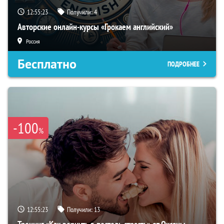
12:55:22
Получили:
4
Авторские онлайн-курсы «Грокаем английский»
Россия
Бесплатно
ПОДРОБНЕЕ
-100
%
12:55:22
Получили:
13