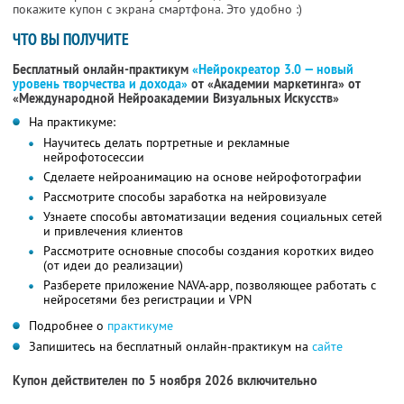
покажите купон с экрана смартфона. Это удобно :)
ЧТО ВЫ ПОЛУЧИТЕ
Бесплатный онлайн-практикум
«Нейрокреатор 3.0 — новый
уровень творчества и дохода»
от «Академии маркетинга» от
«Международной Нейроакадемии Визуальных Искусств»
На практикуме:
Научитесь делать портретные и рекламные
нейрофотосессии
Сделаете нейроанимацию на основе нейрофотографии
Рассмотрите способы заработка на нейровизуале
Узнаете способы автоматизации ведения социальных сетей
и привлечения клиентов
Рассмотрите основные способы создания коротких видео
(от идеи до реализации)
Разберете приложение NAVA-app, позволяющее работать с
нейросетями без регистрации и VPN
Подробнее о
практикуме
Запишитесь на бесплатный онлайн-практикум на
сайте
Купон действителен по 5 ноября 2026 включительно