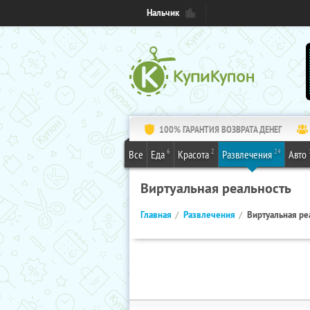
Нальчик
100% ГАРАНТИЯ ВОЗВРАТА ДЕНЕГ
6
2
24
Все
Еда
Красота
Развлечения
Авто
Виртуальная реальность
Главная
Развлечения
Виртуальная ре