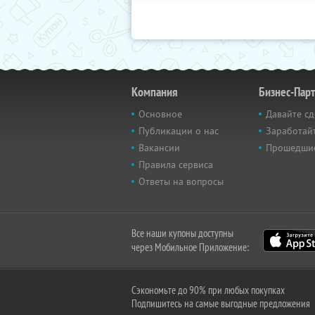
Компания
Бизнес-Пар
Основное
Давайте сд
Публикации о нас
Заработайт
Вакансии
Прошедши
Правила сервиса
Ответы на вопросы
Все наши купоны доступны
через Мобильное Приложение:
Сэкономьте до 90% при любых покупках
Подпишитесь на самые выгодные предложения