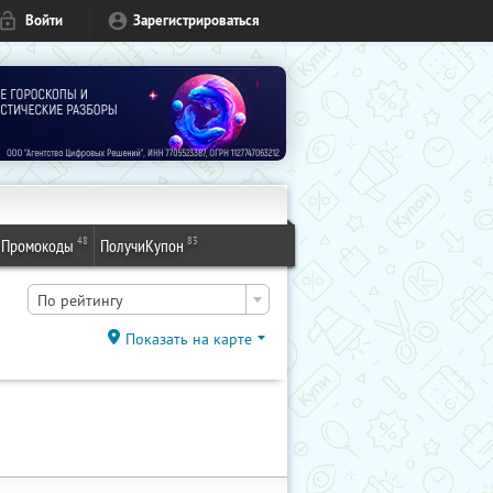
Войти
Зарегистрироваться
48
83
Промокоды
ПолучиКупон
По рейтингу
Показать на карте