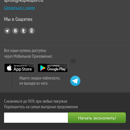
sprosi@kupikupon.ru
Связаться с нами
Мы в Соцсетях
Все наши купоны доступны
через Мобильное Приложение:
Ищите скидки поблизости,
не выходя из чата:
Сэкономьте до 90% при любых покупках
Подпишитесь на самые выгодные предложения