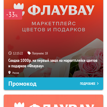
-33
%
12:15:22
Получили:
18
Скидка 1000р. на первый заказ на маркетплейсе цветов
и подарков «Флаувау»
Россия
Промокод
ПОДРОБНЕЕ