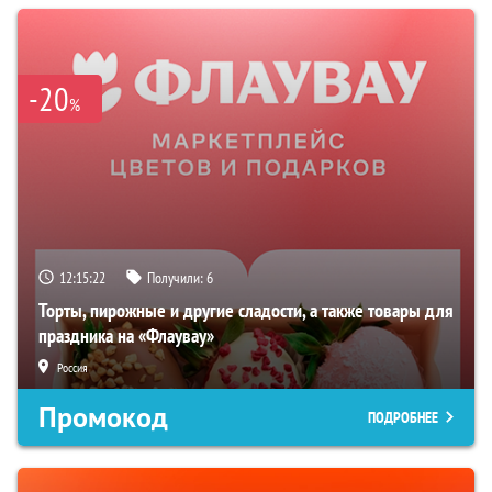
-20
%
12:15:22
Получили:
6
Торты, пирожные и другие сладости, а также товары для
праздника на «Флаувау»
Россия
Промокод
ПОДРОБНЕЕ