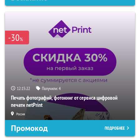
-30
%
12:15:22
Получили:
4
Печать фотографий, фотокниг от сервиса цифровой
печати netPrint
Россия
Промокод
ПОДРОБНЕЕ