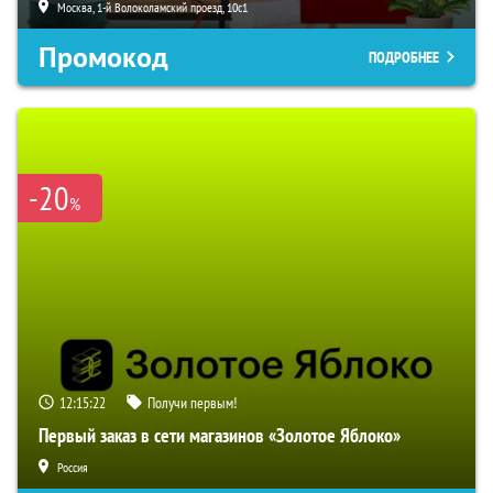
Москва, 1-й Волоколамский проезд, 10с1
Промокод
ПОДРОБНЕЕ
-20
%
12:15:22
Получи первым!
Первый заказ в сети магазинов «Золотое Яблоко»
Россия