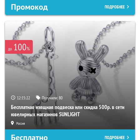
Промокод
ПОДРОБНЕЕ
100
%
до
12:15:22
Получили:
80
Бесплатная изящная подвеска или скидка 500р. в сети
ювелирных магазинов SUNLIGHT
Россия
Бесплатно
ПОДРОБНЕЕ