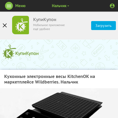
Меню
Нальчик
КупиКупон
Мобильное приложение
Загрузить
ещё удобнее
Кухонные электронные весы KitchenOK на
маркетплейсе Wildberries. Нальчик