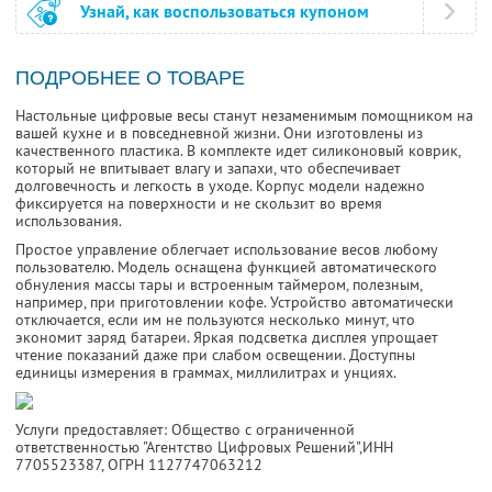
Узнай, как воспользоваться купоном
ПОДРОБНЕЕ О ТОВАРЕ
Настольные цифровые весы станут незаменимым помощником на
вашей кухне и в повседневной жизни. Они изготовлены из
качественного пластика. В комплекте идет силиконовый коврик,
который не впитывает влагу и запахи, что обеспечивает
долговечность и легкость в уходе. Корпус модели надежно
фиксируется на поверхности и не скользит во время
использования.
Простое управление облегчает использование весов любому
пользователю. Модель оснащена функцией автоматического
обнуления массы тары и встроенным таймером, полезным,
например, при приготовлении кофе. Устройство автоматически
отключается, если им не пользуются несколько минут, что
экономит заряд батареи. Яркая подсветка дисплея упрощает
чтение показаний даже при слабом освещении. Доступны
единицы измерения в граммах, миллилитрах и унциях.
Услуги предоставляет: Общество с ограниченной
ответственностью "Агентство Цифровых Решений",
ИНН
7705523387
, ОГРН 1127747063212