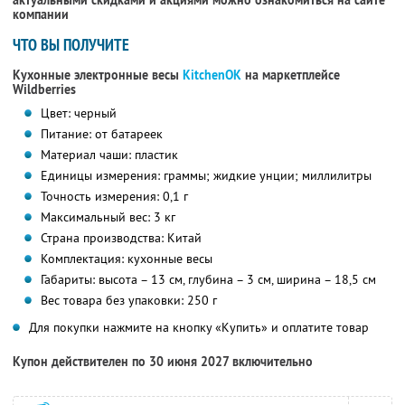
актуальными скидками и акциями можно ознакомиться на сайте
компании
ЧТО ВЫ ПОЛУЧИТЕ
Кухонные электронные весы
KitchenOK
на маркетплейсе
Wildberries
Цвет: черный
Питание: от батареек
Материал чаши: пластик
Единицы измерения: граммы; жидкие унции; миллилитры
Точность измерения: 0,1 г
Максимальный вес: 3 кг
Страна производства: Китай
Комплектация: кухонные весы
Габариты: высота – 13 см, глубина – 3 см, ширина – 18,5 см
Вес товара без упаковки: 250 г
Для покупки нажмите на кнопку «Купить» и оплатите товар
Купон действителен по 30 июня 2027 включительно