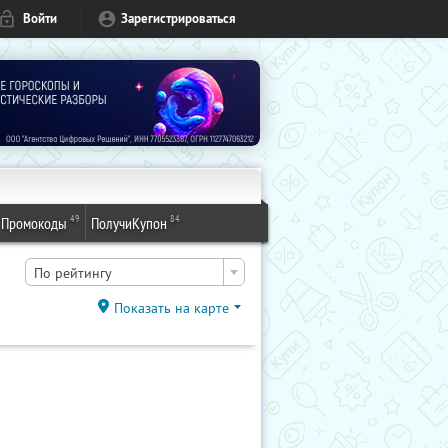
Войти
Зарегистрироваться
49
84
Промокоды
ПолучиКупон
По рейтингу
Показать на карте