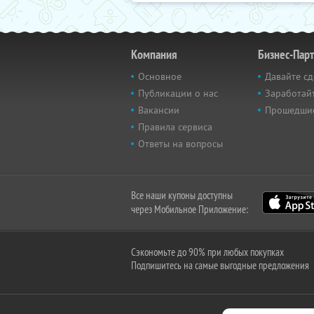
Компания
Бизнес-Пар
Основное
Давайте сд
Публикации о нас
Заработайт
Вакансии
Прошедши
Правила сервиса
Ответы на вопросы
Все наши купоны доступны
через Мобильное Приложение:
Сэкономьте до 90% при любых покупках
Подпишитесь на самые выгодные предложения