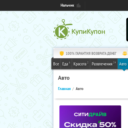
Нальчик
100% ГАРАНТИЯ ВОЗВРАТА ДЕНЕГ
6
2
24
Все
Еда
Красота
Развлечения
Авто
Авто
Главная
Авто