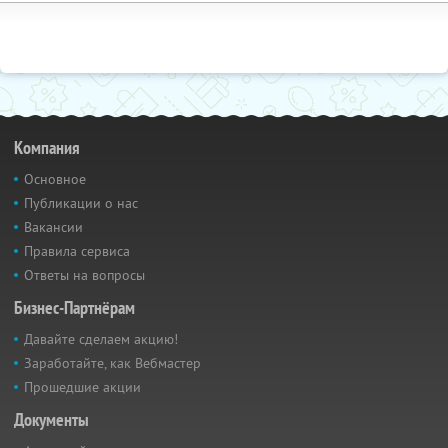
Компания
Основное
Публикации о нас
Вакансии
Правила сервиса
Ответы на вопросы
Бизнес-Партнёрам
Давайте сделаем акцию!
Заработайте, как Вебмастер
Прошедшие акции
Документы