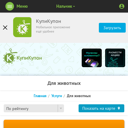
Меню
Нальчик
КупиКупон
Мобильное приложение
Загрузить
ещё удобнее
Для животных
Главная
Услуги
Для животных
Показать на карте
По рейтингу