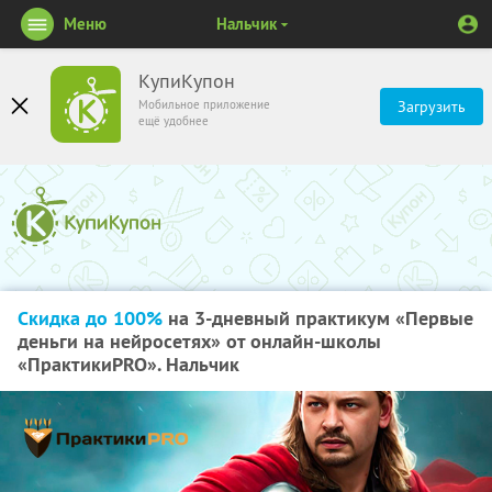
Меню
Нальчик
КупиКупон
Мобильное приложение
Загрузить
ещё удобнее
Скидка до 100%
на 3-дневный практикум «Первые
деньги на нейросетях» от онлайн-школы
«ПрактикиPRO». Нальчик