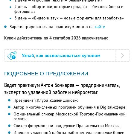
1 день — «Простые тексты — реальные деньги»
2 день — «Картинки, которые продают — без дизайнера и
фотошопа»
3 день — «Видео и звук — новые форматы для заработка»
Зарегистрироваться на практикум можно на
сайте
Купон действителен по 4 сентября 2026 включительно
Узнай, как воспользоваться купоном
ПОДРОБНЕЕ О ПРЕДЛОЖЕНИИ
Ведет практикум Антон Бочкарев — предприниматель,
эксперт по удаленной работе и нейросетям:
Президент «Клуба Удаленщиков»;
Автор многочисленных программ обучения в Digital-сфере;
Официальный спикер Московской Торгово-Промышленной
палаты;
Спикер форумов при поддержке Правительства Москвы;
Идеолог удаленной работы, работает удаленно уже более