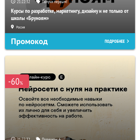
21:22:31
Получи первым!
Курсы по разработке, маркетингу, дизайну и не только от
школы «Бруноям»
Россия
Промокод
ПОДРОБНЕЕ
-60
%
21:22:31
Получили:
6