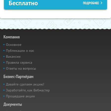
Бесплатно
ПОДРОБНЕЕ
Компания
Основное
Публикации о нас
Вакансии
Правила сервиса
Ответы на вопросы
Бизнес-Партнёрам
Давайте сделаем акцию!
Заработайте, как Вебмастер
Прошедшие акции
Документы