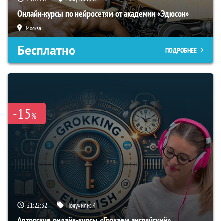
Онлайн-курсы по нейросетям от академии «Эдюсон»
Москва
Бесплатно
ПОДРОБНЕЕ
-15
%
21:22:31
Получили:
4
Авторские онлайн-курсы «Грокаем английский»