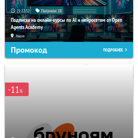
21:22:31
Получили:
18
Подписка на онлайн-курсы по AI и нейросетям от Open
Agents Academy
Россия
Промокод
ПОДРОБНЕЕ
-11
%