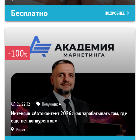
Бесплатно
ПОДРОБНЕЕ
-100
%
21:22:31
Получили:
4
Интенсив «Автоконтент 2026: как зарабатывать там, где
еще нет конкурентов»
Россия