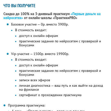
ЧТО ВЫ ПОЛУЧИТЕ
Скидка до 100% на 3-дневный практикум
«Первые деньги на
нейросетях»
от онлайн-школы «ПрактикиPRO»
Базовое участие — 0р. вместо 3900р.
В стоимость входит:
доступ к онлайн-эфирам
практические задания по нейросетям с проверкой и
бонусами
Vip-участие — 1500р. вместо 19900р.
В стоимость входит:
доступ к онлайн-эфирам
практические задания по нейросетям с проверкой и
бонусами
записи всех эфиров
личная диагностика — ваш путь и как выйти на доход
на фрилансе
сертификат о прохождении практикума
Программа практикума: