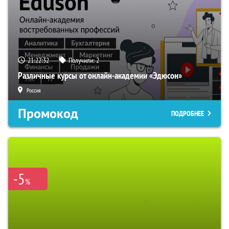
21:22:31
Получили:
2
Различные курсы от онлайн-академии «Эдюсон»
Россия
Промокод
ПОДРОБНЕЕ
-5
%