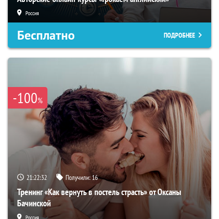
Россия
Бесплатно
ПОДРОБНЕЕ
-100
%
21:22:31
Получили:
16
Тренинг «Как вернуть в постель страсть» от Оксаны
Бачинской
Россия