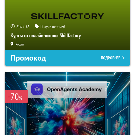
21:22:31
Получи первым!
Курсы от онлайн-школы Skillfactory
Россия
Промокод
ПОДРОБНЕЕ
-70
%