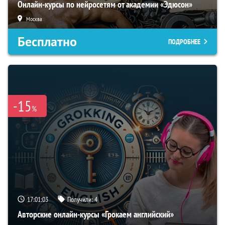
Онлайн-курсы по нейросетям от академии «Эдюсон»
Москва
Бесплатно
ПОДРОБНЕЕ
-15
%
17:01:02
Получили:
4
Авторские онлайн-курсы «Грокаем английский»