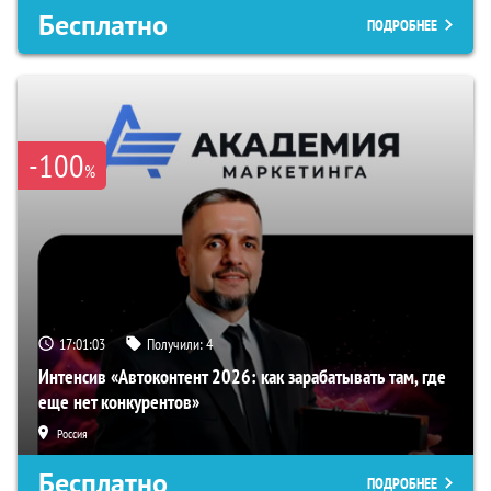
Бесплатно
ПОДРОБНЕЕ
-100
%
17:01:02
Получили:
4
Интенсив «Автоконтент 2026: как зарабатывать там, где
еще нет конкурентов»
Россия
Бесплатно
ПОДРОБНЕЕ