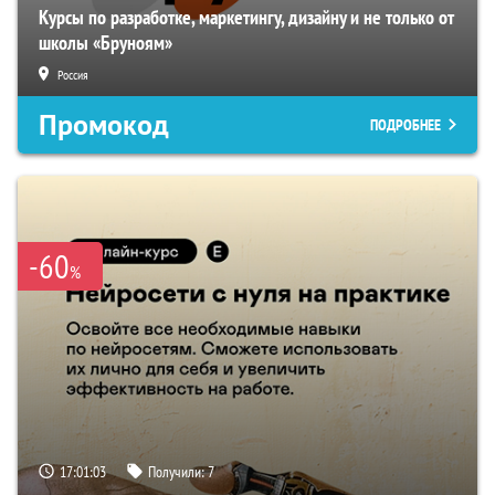
Курсы по разработке, маркетингу, дизайну и не только от
школы «Бруноям»
Россия
Промокод
ПОДРОБНЕЕ
-60
%
17:01:02
Получили:
7