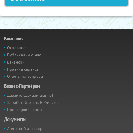
Компания
Основное
Публикации о нас
Вакансии
Правила сервиса
Ответы на вопросы
Бизнес-Партнёрам
Давайте сделаем акцию!
Заработайте, как Вебмастер
Прошедшие акции
Документы
Агентский договор