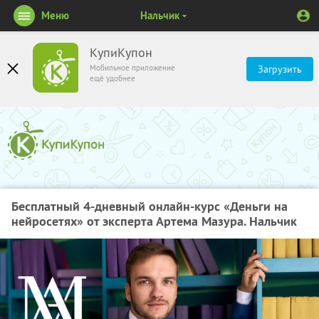
Меню
Нальчик
КупиКупон
Мобильное приложение
Загрузить
ещё удобнее
Бесплатный 4-дневный онлайн-курс «Деньги на
нейросетях» от эксперта Артема Мазура. Нальчик