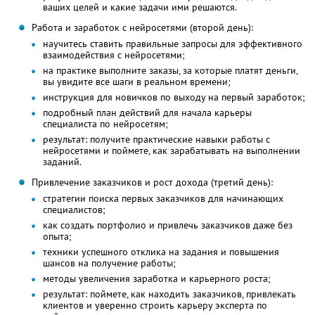
ваших целей и какие задачи ими решаются.
Работа и заработок с нейросетями (второй день):
научитесь ставить правильные запросы для эффективного
взаимодействия с нейросетями;
на практике выполните заказы, за которые платят деньги,
вы увидите все шаги в реальном времени;
инструкция для новичков по выходу на первый заработок;
подробный план действий для начала карьеры
специалиста по нейросетям;
результат: получите практические навыки работы с
нейросетями и поймете, как зарабатывать на выполнении
заданий.
Привлечение заказчиков и рост дохода (третий день):
стратегии поиска первых заказчиков для начинающих
специалистов;
как создать портфолио и привлечь заказчиков даже без
опыта;
техники успешного отклика на задания и повышения
шансов на получение работы;
методы увеличения заработка и карьерного роста;
результат: поймете, как находить заказчиков, привлекать
клиентов и уверенно строить карьеру эксперта по