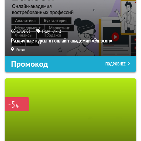
17:01:02
Получили:
2
Различные курсы от онлайн-академии «Эдюсон»
Россия
Промокод
ПОДРОБНЕЕ
-5
%