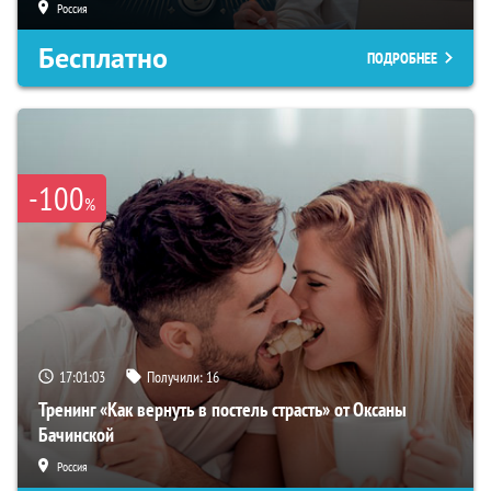
Россия
Бесплатно
ПОДРОБНЕЕ
-100
%
17:01:02
Получили:
16
Тренинг «Как вернуть в постель страсть» от Оксаны
Бачинской
Россия