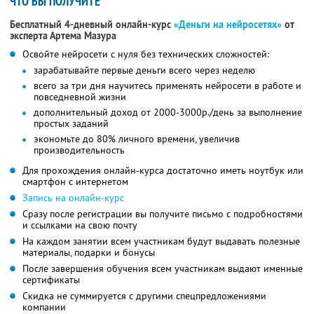
ЧТО ВЫ ПОЛУЧИТЕ
Бесплатный 4-дневный онлайн-курс
«Деньги на нейросетях»
от
эксперта Артема Мазура
Освойте нейросети с нуля без технических сложностей:
зарабатывайте первые деньги всего через неделю
всего за три дня научитесь применять нейросети в работе и
повседневной жизни
дополнительный доход от 2000-3000р./день за выполнение
простых заданий
экономьте до 80% личного времени, увеличив
производительность
Для прохождения онлайн-курса достаточно иметь ноутбук или
смартфон с интернетом
Запись на онлайн-курс
Сразу после регистрации вы получите письмо с подробностями
и ссылками на свою почту
На каждом занятии всем участникам будут выдавать полезные
материалы, подарки и бонусы
После завершения обучения всем участникам выдают именные
сертификаты
Скидка не суммируется с другими спецпредложениями
компании