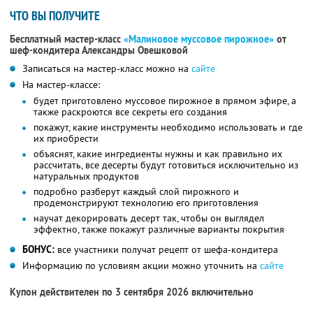
ЧТО ВЫ ПОЛУЧИТЕ
Бесплатный мастер-класс
«Малиновое муссовое пирожное»
от
шеф-кондитера Александры Овешковой
Записаться на мастер-класс можно на
сайте
На мастер-классе:
будет приготовлено муссовое пирожное в прямом эфире, а
также раскроются все секреты его создания
покажут, какие инструменты необходимо использовать и где
их приобрести
объяснят, какие ингредиенты нужны и как правильно их
рассчитать, все десерты будут готовиться исключительно из
натуральных продуктов
подробно разберут каждый слой пирожного и
продемонстрируют технологию его приготовления
научат декорировать десерт так, чтобы он выглядел
эффектно, также покажут различные варианты покрытия
БОНУС:
все участники получат рецепт от шефа-кондитера
Информацию по условиям акции можно уточнить на
сайте
Купон действителен по 3 сентября 2026 включительно