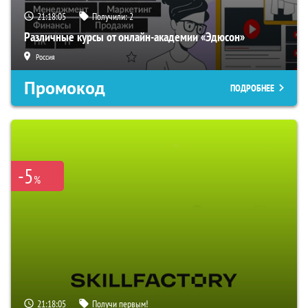
21:18:04
Получили:
2
Различные курсы от онлайн-академии «Эдюсон»
Россия
Промокод
ПОДРОБНЕЕ
-5
%
21:18:04
Получи первым!