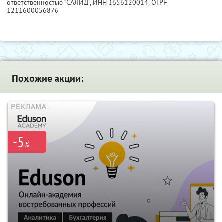
ответственностью “САЛИД”,
ИНН 1656120014
, ОГРН
1211600056876
Похожие акции:
-5
%