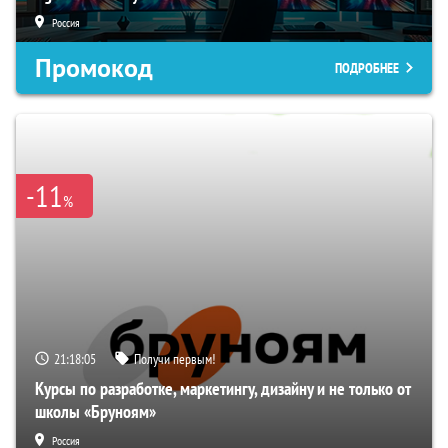
Россия
Промокод
ПОДРОБНЕЕ
-11
%
21:18:04
Получи первым!
Курсы по разработке, маркетингу, дизайну и не только от
школы «Бруноям»
Россия