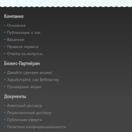
Компания
Основное
Публикации о нас
Вакансии
Правила сервиса
Ответы на вопросы
Бизнес-Партнёрам
Давайте сделаем акцию!
Заработайте, как Вебмастер
Прошедшие акции
Документы
Агентский договор
Лицензионный договор
Публичная оферта
Политика конфиденциальности