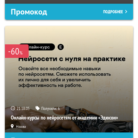
Промокод
ПОДРОБНЕЕ
-60
%
21:18:04
Получили:
6
Онлайн-курсы по нейросетям от академии «Эдюсон»
Москва