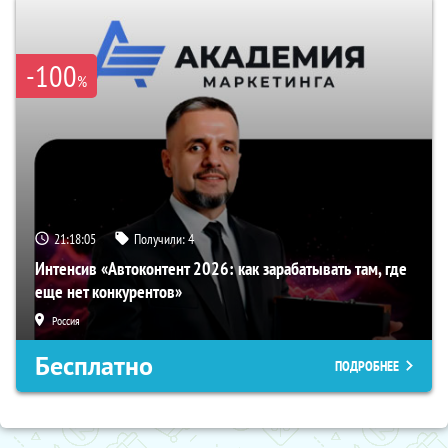
-100
%
21:18:04
Получили:
4
Интенсив «Автоконтент 2026: как зарабатывать там, где
еще нет конкурентов»
Россия
Бесплатно
ПОДРОБНЕЕ