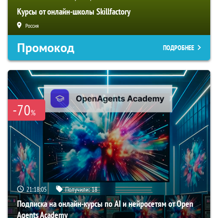
Курсы от онлайн-школы Skillfactory
Россия
Промокод
ПОДРОБНЕЕ
-70
%
21:18:04
Получили:
18
Подписка на онлайн-курсы по AI и нейросетям от Open
Agents Academy