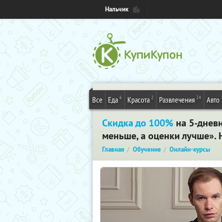
Нальчик
6
2
24
Все
Еда
Красота
Развлечения
Авто
Скидка до 100%
на 5-днев
меньше, а оценки лучше». 
Главная
Обучение
Онлайн-курсы