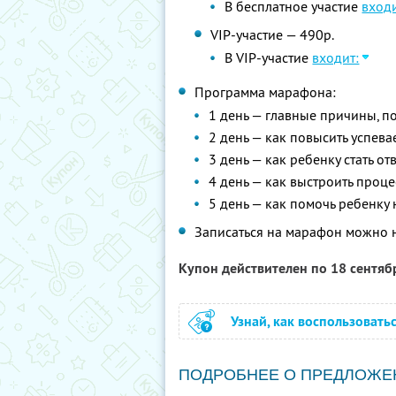
В бесплатное участие
входи
VIP-участие — 490р.
В VIP-участие
входит:
Программа марафона:
1 день — главные причины, п
2 день — как повысить успева
3 день — как ребенку стать о
4 день — как выстроить проце
5 день — как помочь ребенку 
Записаться на марафон можно 
Купон действителен по 18 сентя
Узнай, как воспользовать
ПОДРОБНЕЕ О ПРЕДЛОЖЕ