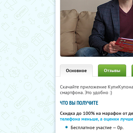
Основное
Отзывы
Скачайте приложение КупиКупон
смартфона. Это удобно :)
ЧТО ВЫ ПОЛУЧИТЕ
Скидка до 100% на марафон от д
телефона меньше, а оценки лучш
Бесплатное участие — 0р.