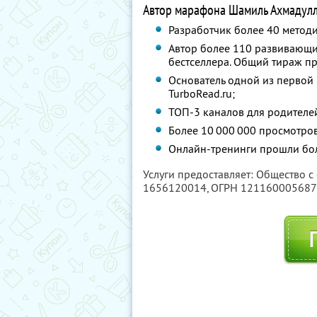
Автор марафона Шамиль Ахмадулли
Разработчик более 40 метод
Автор более 110 развивающих
бестселлера. Общий тираж пр
Основатель одной из первой
TurboRead.ru;
ТОП-3 каналов для родителей
Более 10 000 000 просмотров
Онлайн-тренинги прошли бол
Услуги предоставляет: Общество с
1656120014
, ОГРН 12116000568