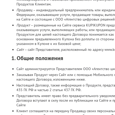
Продуктов Клиентам.
Продавец
– индивидуальный предприниматель или юридичес
Федерации, оказывающие услуги, продающие товары, выпо
на Сайте и состоящие с ООО «Агентство цифровых решений
Продукт
– размещенные на Сайте сервиса KUPIKUPON пред
оказывающих услуги, выполняющих работы, или продающих 
Продуктом для целей настоящего Договора понимается как 
основании предъявленного Купона без доплаты со стороны К
указанном в Купоне к их базовой цене;
Сайт
– сайт Представителя, расположенный по адресу www.
1. Общие положения
Сайт администрируется Представителем ООО «Агентство ц
Заказывая Продукт через Сайт или с помощью Мобильного 
настоящего Договора, изложенными ниже.
Настоящий Договор, также информация о Продукте, представ
435 ГК РФ и частью 2 статьи 437 ГК РФ.
Представитель имеет право без предварительного уведомл
Договора вступают в силу после их публикации на Сайте и 
Сайте
Клиент соглашается на передачу Продавцу своих персональн