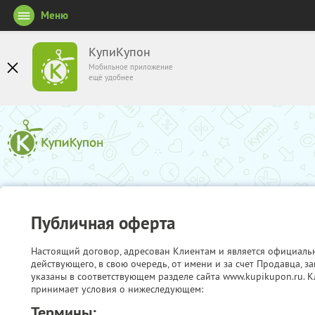
Меню
КупиКупон
Мобильное приложение
ещё удобнее
Публичная оферта
Настоящий договор, адресован Клиентам и является официаль
действующего, в свою очередь, от имени и за счет Продавца, 
указаны в соответствующем разделе сайта www.kupikupon.ru. К
принимает условия о нижеследующем:
Термины: