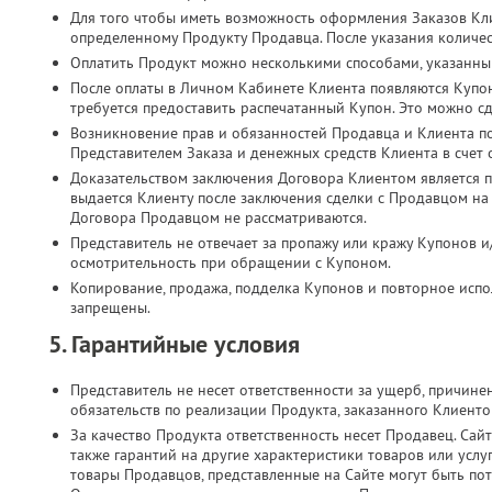
Для того чтобы иметь возможность оформления Заказов Кл
определенному Продукту Продавца. После указания количес
Оплатить Продукт можно несколькими способами, указанны
После оплаты в Личном Кабинете Клиента появляются Купо
требуется предоставить распечатанный Купон. Это можно с
Возникновение прав и обязанностей Продавца и Клиента п
Представителем Заказа и денежных средств Клиента в счет
Доказательством заключения Договора Клиентом является п
выдается Клиенту после заключения сделки с Продавцом на
Договора Продавцом не рассматриваются.
Представитель не отвечает за пропажу или кражу Купонов и
осмотрительность при обращении с Купоном.
Копирование, продажа, подделка Купонов и повторное испол
запрещены.
5. Гарантийные условия
Представитель не несет ответственности за ущерб, причин
обязательств по реализации Продукта, заказанного Клиент
За качество Продукта ответственность несет Продавец. Сайт
также гарантий на другие характеристики товаров или услу
товары Продавцов, представленные на Сайте могут быть по