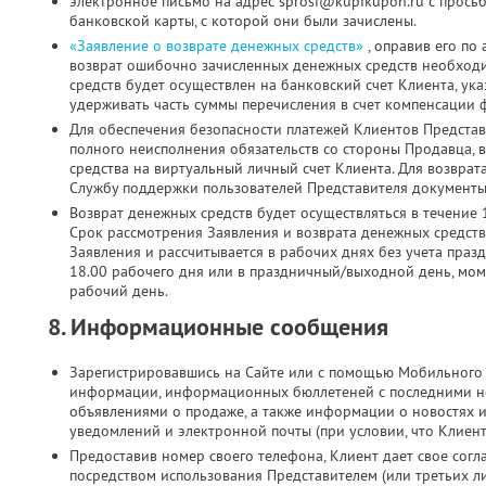
электронное письмо на адрес sprosi@kupikupon.ru с прось
банковской карты, с которой они были зачислены.
«Заявление о возврате денежных средств»
, оправив его по
возврат ошибочно зачисленных денежных средств необходи
средств будет осуществлен на банковский счет Клиента, ук
удерживать часть суммы перечисления в счет компенсации 
Для обеспечения безопасности платежей Клиентов Представ
полного неисполнения обязательств со стороны Продавца, 
средства на виртуальный личный счет Клиента. Для возврат
Службу поддержки пользователей Представителя документы 
Возврат денежных средств будет осуществляться в течение 
Срок рассмотрения Заявления и возврата денежных средств
Заявления и рассчитывается в рабочих днях без учета праз
18.00 рабочего дня или в праздничный/выходной день, мо
рабочий день.
8. Информационные сообщения
Зарегистрировавшись на Сайте или с помощью Мобильного 
информации, информационных бюллетеней с последними н
объявлениями о продаже, а также информации о новостях 
уведомлений и электронной почты (при условии, что Клиен
Предоставив номер своего телефона, Клиент дает свое согла
посредством использования Представителем (или третьих л