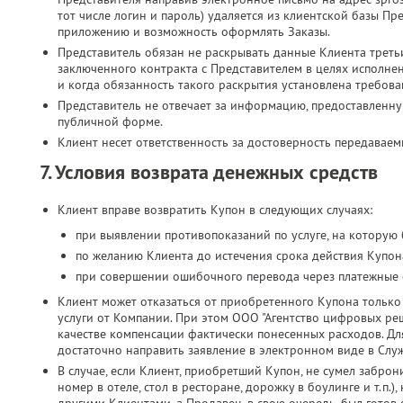
тот числе логин и пароль) удаляется из клиентской базы Пр
приложению и возможность оформлять Заказы.
Представитель обязан не раскрывать данные Клиента третьи
заключенного контракта с Представителем в целях исполн
и когда обязанность такого раскрытия установлена требова
Представитель не отвечает за информацию, предоставленн
публичной форме.
Клиент несет ответственность за достоверность передавае
7. Условия возврата денежных средств
Клиент вправе возвратить Купон в следующих случаях:
при выявлении противопоказаний по услуге, на которую
по желанию Клиента до истечения срока действия Купона
при совершении ошибочного перевода через платежные 
Клиент может отказаться от приобретенного Купона только 
услуги от Компании. При этом ООО "Агентство цифровых реш
качестве компенсации фактически понесенных расходов. Дл
достаточно направить заявление в электронном виде в Слу
В случае, если Клиент, приобретший Купон, не сумел заброн
номер в отеле, стол в ресторане, дорожку в боулинге и т.п.