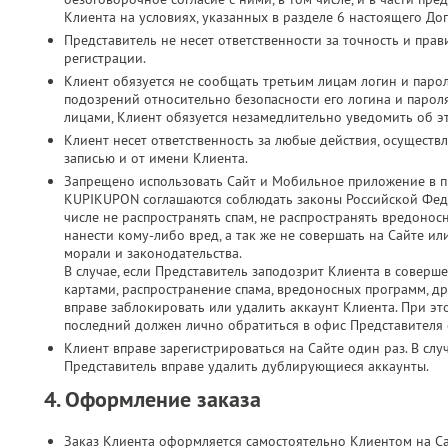
Клиента на условиях, указанных в разделе 6 настоящего До
Представитель не несет ответственности за точность и пр
регистрации.
Клиент обязуется не сообщать третьим лицам логин и парол
подозрений относительно безопасности его логина и паро
лицами, Клиент обязуется незамедлительно уведомить об э
Клиент несет ответственность за любые действия, осущест
записью и от имени Клиента.
Запрещено использовать Сайт и Мобильное приложение в п
KUPIKUPON соглашаются соблюдать законы Российской Феде
числе не распространять спам, не распространять вредонос
нанести кому-либо вред, а так же не совершать на Сайте 
морали и законодательства.
В случае, если Представитель заподозрит Клиента в соверш
картами, распространение спама, вредоносных программ, д
вправе заблокировать или удалить аккаунт Клиента. При это
последний должен лично обратиться в офис Представителя с
Клиент вправе зарегистрироваться на Сайте один раз. В слу
Представитель вправе удалить дублирующиеся аккаунты.
4. Оформление заказа
Заказ Клиента оформляется самостоятельно Клиентом на С