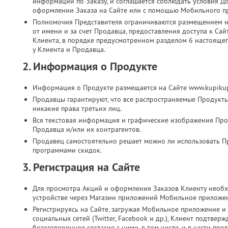
информации по Заказу, и соглашается соблюдать условия Д
оформлении Заказа на Сайте или с помощью Мобильного п
Полномочия Представителя ограничиваются размещением на
от имени и за счет Продавца, предоставления доступа к Са
Клиента, в порядке предусмотренном разделом 6 настоящег
у Клиента и Продавца.
2. Информация о Продукте
Информация о Продукте размещается на Сайте www.kupikup
Продавцы гарантируют, что все распространяемые Продукт
никакие права третьих лиц.
Вся текстовая информация и графические изображения Прод
Продавца и/или их контрагентов.
Продавец самостоятельно решает можно ли использовать П
программами скидок.
3. Регистрация на Сайте
Для просмотра Акций и оформления Заказов Клиенту необх
устройстве через Магазин приложений Мобильное приложе
Регистрируясь на Сайте, загружая Мобильное приложение и 
социальных сетей (Twitter, Facebook и др.), Клиент подтве
безоговорочное согласие с ними, в том числе, и в части п