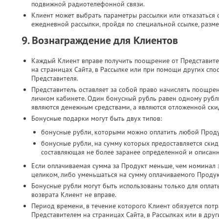
подвижной радиотелефонной связи.​
Клиент может выбрать параметры рассылки или отказаться о
ежедневной рассылки, пройдя по специальной ссылке, разме
9. Вознаграждение для Клиентов
Каждый Клиент вправе получить поощрение от Представите
на страницах Сайта, в Рассылке или при помощи других спо
Представителя.
Представитель оставляет за собой право начислять поощре
личном кабинете. Один бонусный рубль равен одному руб
являются денежным средствами, а являются отложенной скид
Бонусные подарки могут быть двух типов:
бонусные рубли, которыми можно оплатить любой Проду
бонусные рубли, на сумму которых предоставляется скид
составляющая не более заранее определенной и описан
Если оплачиваемая сумма за Продукт меньше, чем номинал 
целиком, либо уменьшаться на сумму оплачиваемого Продук
Бонусные рубли могут быть использованы только для оплат
возврата Клиент не вправе.
Период времени, в течение которого Клиент обязуется потр
Представителем на страницах Сайта, в Рассылках или в дру