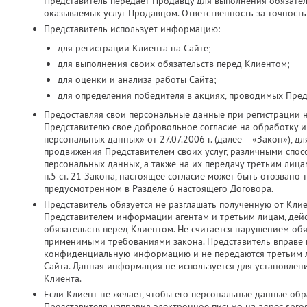
Представитель передает Продавцу для выполнения обязатель
оказываемых услуг Продавцом. Ответственность за точность
Представитель использует информацию:
для регистрации Клиента на Сайте;
для выполнения своих обязательств перед Клиентом;
для оценки и анализа работы Сайта;
для определения победителя в акциях, проводимых Пред
Предоставляя свои персональные данные при регистрации 
Представителю свое добровольное согласие на обработку и 
персональных данных» от 27.07.2006 г. (далее – «Закон»), д
продвижения Представителем своих услуг, различными спос
персональных данных, а также на их передачу третьим лица
п.5 ст. 21 Закона, настоящее согласие может быть отозвано
предусмотренном в Разделе 6 настоящего Договора.
Представитель обязуется не разглашать полученную от Кли
Представителем информации агентам и третьим лицам, дей
обязательств перед Клиентом. Не считается нарушением об
применимыми требованиями закона. Представитель вправе ис
конфиденциальную информацию и не передаются третьим ли
Сайта. Данная информация не используется для установлен
Клиента.
Если Клиент не желает, чтобы его персональные данные об
Представителя направив электронное письмо на адрес spros