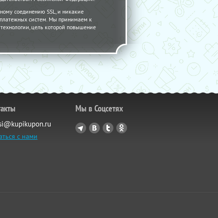
ному соединению SSL, и никакие
 платежных систем. Мы принимаем к
 - технологии, цель которой повышение
такты
Мы в Соцсетях
si@kupikupon.ru
аться с нами