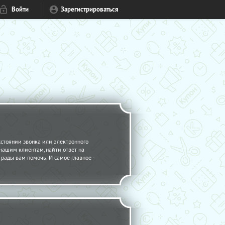
Войти
Зарегистрироваться
стоянии звонка или электронного
 нашим клиентам, найти ответ на
рады вам помочь. И самое главное -