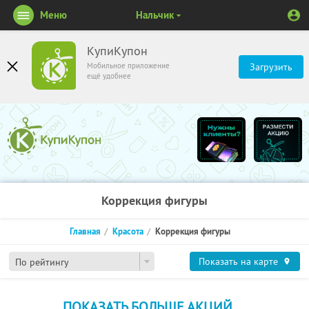
Меню
Нальчик
КупиКупон
Мобильное приложение
Загрузить
ещё удобнее
Коррекция фигуры
Главная
Красота
Коррекция фигуры
Показать на карте
По рейтингу
ПОКАЗАТЬ БОЛЬШЕ АКЦИЙ