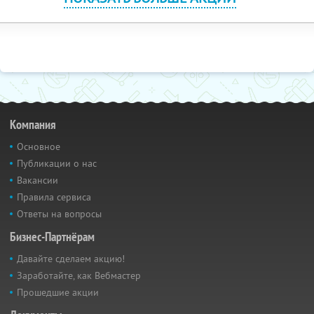
Компания
Основное
Публикации о нас
Вакансии
Правила сервиса
Ответы на вопросы
Бизнес-Партнёрам
Давайте сделаем акцию!
Заработайте, как Вебмастер
Прошедшие акции