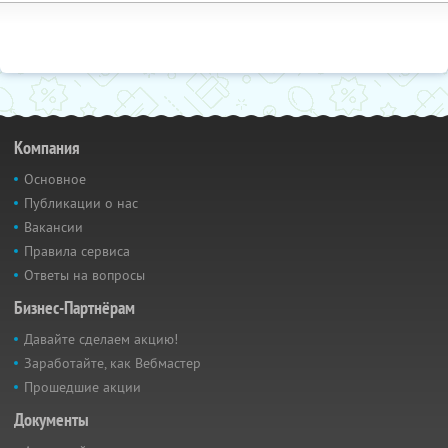
Компания
Основное
Публикации о нас
Вакансии
Правила сервиса
Ответы на вопросы
Бизнес-Партнёрам
Давайте сделаем акцию!
Заработайте, как Вебмастер
Прошедшие акции
Документы