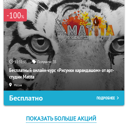
-100
%
11:31:35
Получили:
35
Бесплатный онлайн-курс «Рисунки карандашом» от арт-
студии Matita
Россия
Бесплатно
ПОДРОБНЕЕ
ПОКАЗАТЬ БОЛЬШЕ АКЦИЙ