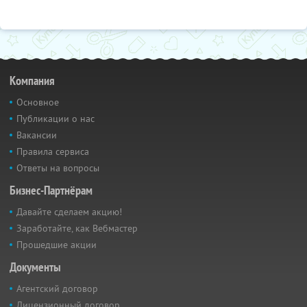
Компания
Основное
Публикации о нас
Вакансии
Правила сервиса
Ответы на вопросы
Бизнес-Партнёрам
Давайте сделаем акцию!
Заработайте, как Вебмастер
Прошедшие акции
Документы
Агентский договор
Лицензионный договор