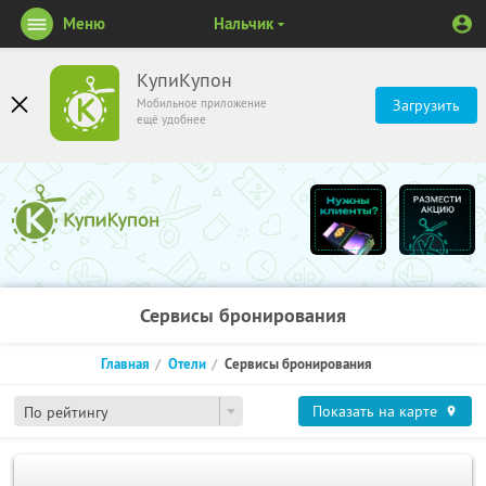
Меню
Нальчик
КупиКупон
Мобильное приложение
Загрузить
ещё удобнее
Сервисы бронирования
Главная
Отели
Сервисы бронирования
Показать на карте
По рейтингу