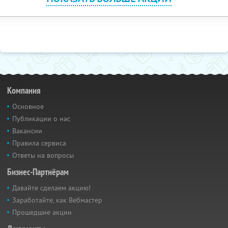
Компания
Основное
Публикации о нас
Вакансии
Правила сервиса
Ответы на вопросы
Бизнес-Партнёрам
Давайте сделаем акцию!
Заработайте, как Вебмастер
Прошедшие акции