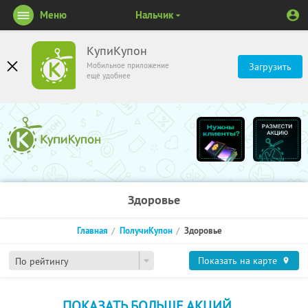
Меню
Нальчик
КупиКупон
Мобильное приложение
Загрузить
ещё удобнее
Здоровье
Главная
ПолучиКупон
Здоровье
Показать на карте
По рейтингу
ПОКАЗАТЬ БОЛЬШЕ АКЦИЙ