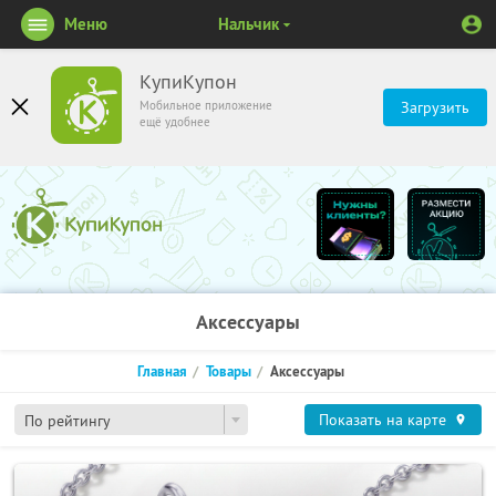
Меню
Нальчик
КупиКупон
Мобильное приложение
Загрузить
ещё удобнее
Аксессуары
Главная
Товары
Аксессуары
Показать на карте
По рейтингу