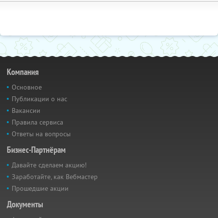
Компания
Основное
Публикации о нас
Вакансии
Правила сервиса
Ответы на вопросы
Бизнес-Партнёрам
Давайте сделаем акцию!
Заработайте, как Вебмастер
Прошедшие акции
Документы