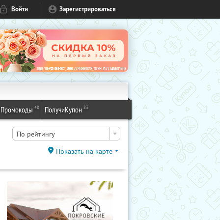
Войти
Зарегистрироваться
48
83
Промокоды
ПолучиКупон
По рейтингу
Показать на карте