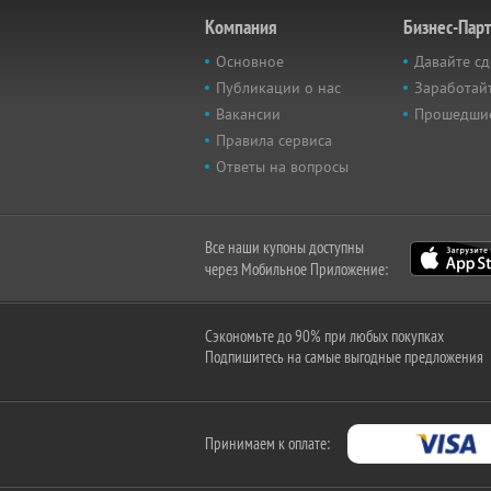
Компания
Бизнес-Пар
Основное
Давайте сд
Публикации о нас
Заработайт
Вакансии
Прошедши
Правила сервиса
Ответы на вопросы
Все наши купоны доступны
через Мобильное Приложение:
Сэкономьте до 90% при любых покупках
Подпишитесь на самые выгодные предложения
Принимаем к оплате: