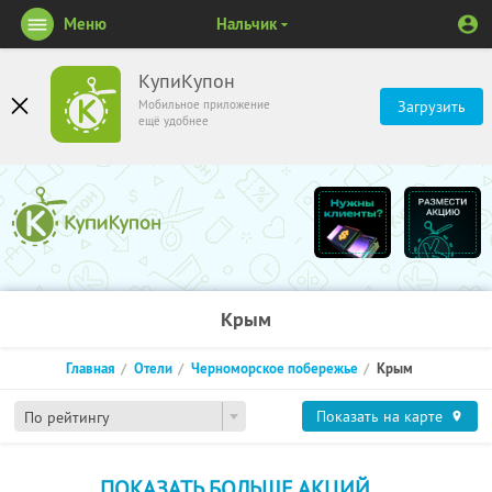
Меню
Нальчик
КупиКупон
Мобильное приложение
Загрузить
ещё удобнее
Крым
Главная
Отели
Черноморское побережье
Крым
Показать на карте
По рейтингу
ПОКАЗАТЬ БОЛЬШЕ АКЦИЙ