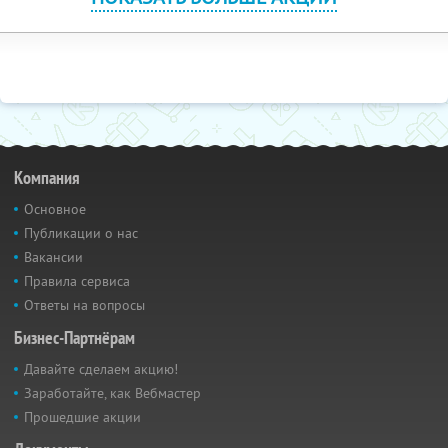
Компания
Основное
Публикации о нас
Вакансии
Правила сервиса
Ответы на вопросы
Бизнес-Партнёрам
Давайте сделаем акцию!
Заработайте, как Вебмастер
Прошедшие акции