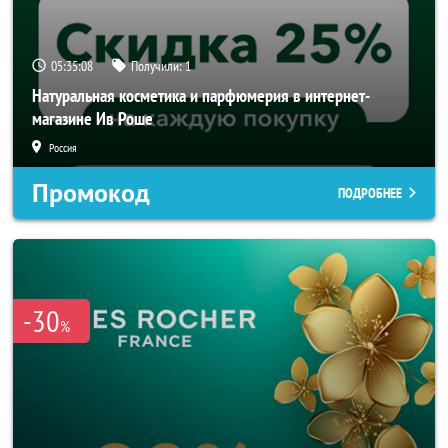
05:35:07
Получили:
1
Натуральная косметика и парфюмерия в интернет-
магазине Ив Роше
Россия
Промокод
ПОДРОБНЕЕ
-30
%