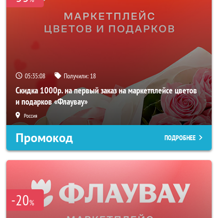
05:35:07
Получили:
18
Скидка 1000р. на первый заказ на маркетплейсе цветов
и подарков «Флаувау»
Россия
Промокод
ПОДРОБНЕЕ
-20
%