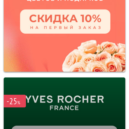
-25
%