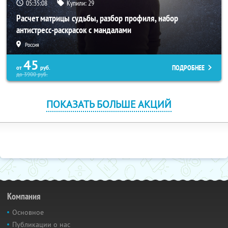
05:35:07
Купили:
29
Расчет матрицы судьбы, разбор профиля, набор
антистресс-раскрасок с мандалами
Россия
45
ПОДРОБНЕЕ
от
руб.
до
3900
руб.
ПОКАЗАТЬ БОЛЬШЕ АКЦИЙ
Компания
Основное
Публикации о нас