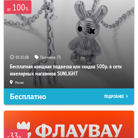
100
%
до
05:35:07
Получили:
73
Бесплатная изящная подвеска или скидка 500р. в сети
ювелирных магазинов SUNLIGHT
Россия
Бесплатно
ПОДРОБНЕЕ
-33
%