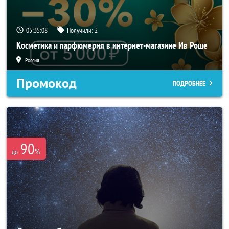
05:35:07
Получили:
2
Косметика и парфюмерия в интернет-магазине Ив Роше
Россия
Промокод
ПОДРОБНЕЕ
90
%
до