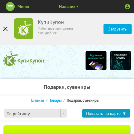
Меню
Нальчик
КупиКупон
Мобильное приложение
Загрузить
ещё удобнее
Подарки, сувениры
Главная
Товары
Подарки, сувениры
Показать на карте
По рейтингу