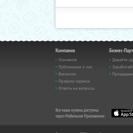
Компания
Бизнес-Пар
Основное
Давайте сд
Публикации о нас
Заработайт
Вакансии
Прошедши
Правила сервиса
Ответы на вопросы
Все наши купоны доступны
через Мобильное Приложение: