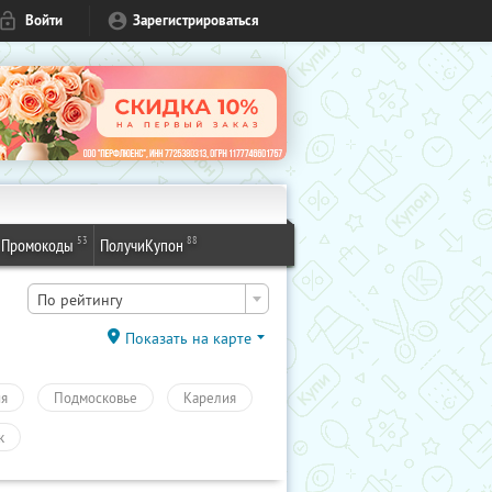
Войти
Зарегистрироваться
53
88
Промокоды
ПолучиКупон
По рейтингу
Показать на карте
ия
Подмосковье
Карелия
к