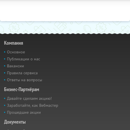
Компания
Основное
Публикации о нас
Вакансии
Правила сервиса
Ответы на вопросы
Бизнес-Партнёрам
Давайте сделаем акцию!
Заработайте, как Вебмастер
Прошедшие акции
Документы