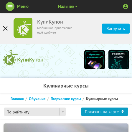
Меню
Нальчик
КупиКупон
Мобильное приложение
Загрузить
ещё удобнее
Кулинарные курсы
Главная
Обучение
Творческие курсы
Кулинарные курсы
Показать на карте
По рейтингу