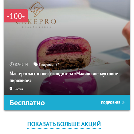
-100
%
02:49:14
Получили:
57
Мастер-класс от шеф-кондитера «Малиновое муссовое
пирожное»
Россия
Бесплатно
ПОДРОБНЕЕ
ПОКАЗАТЬ БОЛЬШЕ АКЦИЙ