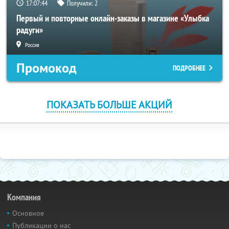
17:07:44
Получили:
2
Первый и повторные онлайн-заказы в магазине «Улыбка
радуги»
Россия
Промокод
ПОДРОБНЕЕ
ПОКАЗАТЬ БОЛЬШЕ АКЦИЙ
Компания
Основное
Публикации о нас