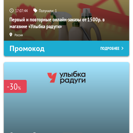
17:07:44
Получили:
1
Первый и повторные онлайн-заказы от 1500р. в
магазине «Улыбка радуги»
Россия
Промокод
ПОДРОБНЕЕ
-30
%