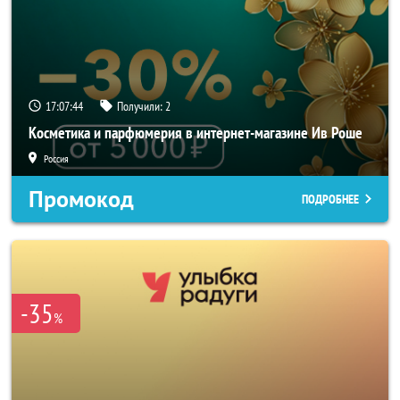
17:07:44
Получили:
2
Косметика и парфюмерия в интернет-магазине Ив Роше
Россия
Промокод
ПОДРОБНЕЕ
-35
%