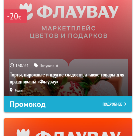
-20
%
17:07:44
Получили:
6
Торты, пирожные и другие сладости, а также товары для
праздника на «Флаувау»
Россия
Промокод
ПОДРОБНЕЕ