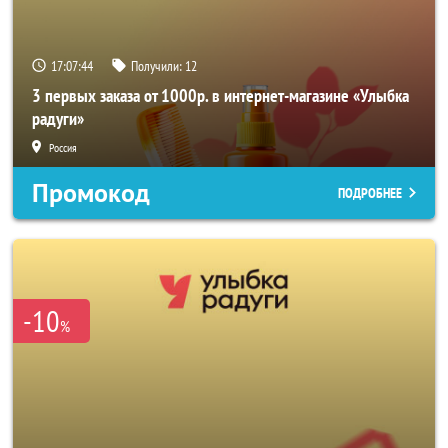
17:07:44
Получили:
12
3 первых заказа от 1000р. в интернет-магазине «Улыбка
радуги»
Россия
Промокод
ПОДРОБНЕЕ
-10
%