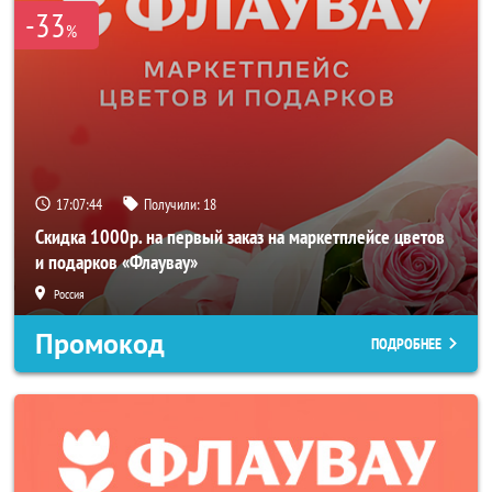
-33
%
17:07:44
Получили:
18
Скидка 1000р. на первый заказ на маркетплейсе цветов
и подарков «Флаувау»
Россия
Промокод
ПОДРОБНЕЕ