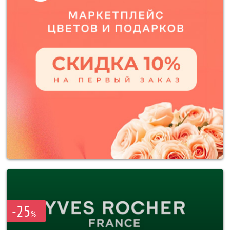
-25
%