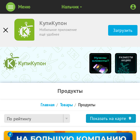
Меню
Нальчик
КупиКупон
Мобильное приложение
Загрузить
ещё удобнее
Продукты
Главная
Товары
Продукты
Показать на карте
По рейтингу