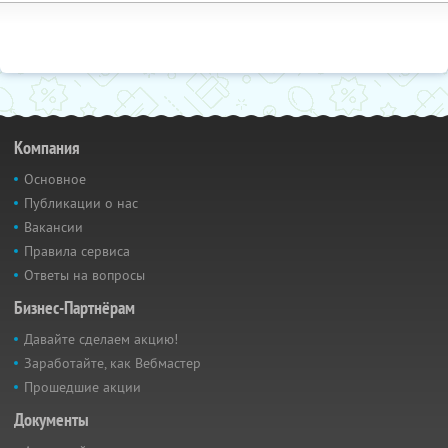
Компания
Основное
Публикации о нас
Вакансии
Правила сервиса
Ответы на вопросы
Бизнес-Партнёрам
Давайте сделаем акцию!
Заработайте, как Вебмастер
Прошедшие акции
Документы