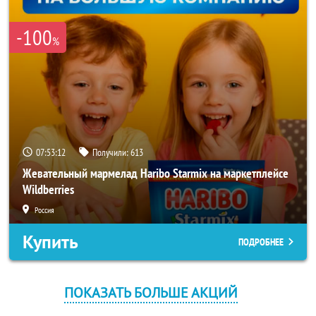
-100
%
07:53:12
Получили:
613
Жевательный мармелад Haribo Starmix на маркетплейсе
Wildberries
Россия
Купить
ПОДРОБНЕЕ
ПОКАЗАТЬ БОЛЬШЕ АКЦИЙ