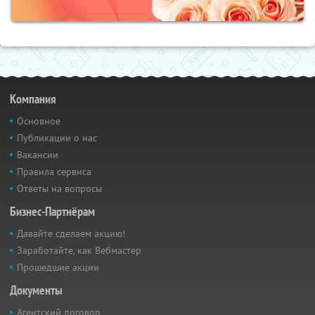
Компания
Основное
Публикации о нас
Вакансии
Правила сервиса
Ответы на вопросы
Бизнес-Партнёрам
Давайте сделаем акцию!
Заработайте, как Вебмастер
Прошедшие акции
Документы
Агентский договор