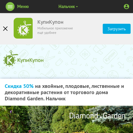
Меню
Нальчик
КупиКупон
Мобильное приложение
Загрузить
ещё удобнее
Скидка 50%
на хвойные, плодовые, лиственные и
декоративные растения от торгового дома
Diamond Garden. Нальчик