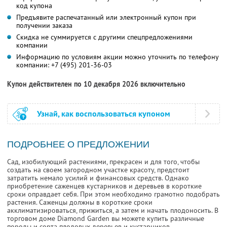
код купона
Предъявите распечатанный или электронный купон при
получении заказа
Скидка не суммируется с другими спецпредложениями
компании
Информацию по условиям акции можно уточнить по телефону
компании:
+7 (495) 201-36-03
Купон действителен по 10 декабря 2026 включительно
Узнай, как воспользоваться купоном
ПОДРОБНЕЕ О ПРЕДЛОЖЕНИИ
Сад, изобилующий растениями, прекрасен и для того, чтобы
создать на своем загородном участке красоту, предстоит
затратить немало усилий и финансовых средств. Однако
приобретение саженцев кустарников и деревьев в короткие
сроки оправдает себя. При этом необходимо грамотно подобрать
растения. Саженцы должны в короткие сроки
акклиматизироваться, прижиться, а затем и начать плодоносить. В
торговом доме Diamond Garden вы можете купить различные
породы и сорта плодовых деревьев и кустарников.