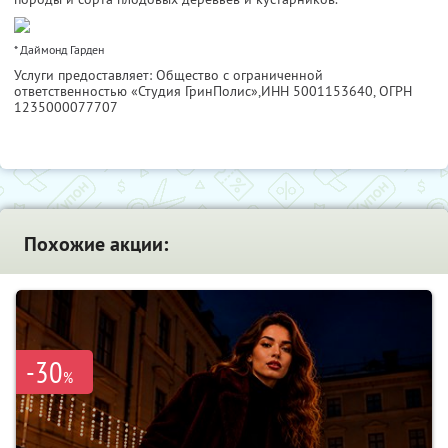
* Даймонд Гарден
Услуги предоставляет: Общество с ограниченной
ответственностью «Студия ГринПолис»,
ИНН 5001153640
, ОГРН
1235000077707
Похожие акции:
-30
%