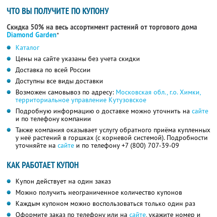
ЧТО ВЫ ПОЛУЧИТЕ ПО КУПОНУ
Скидка 50% на весь ассортимент растений от торгового дома
Diamond Garden
*
Каталог
Цены на сайте указаны без учета скидки
Доставка по всей России
Доступны все виды доставки
Возможен самовывоз по адресу:
Московская обл., г.о. Химки,
территориальное управление Кутузовское
Подробную информацию о доставке можно уточнить на
сайте
и по телефону компании
Также компания оказывает услугу обратного приёма купленных
у неё растений в горшках (с корневой системой). Подробности
уточняйте на
сайте
и по телефону
+7 (800) 707-39-09
КАК РАБОТАЕТ КУПОН
Купон действует на один заказ
Можно получить неограниченное количество купонов
Каждым купоном можно воспользоваться только один раз
Оформите заказ по телефону или на
сайте
, укажите номер и