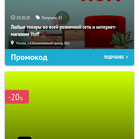
03:20:27
Получили:
83
Любые товары во всей розничной сети и интернет-
магазине Hoff
Москва, 1-й Волоколамский проезд, 10с1
Промокод
ПОДРОБНЕЕ
-20
%