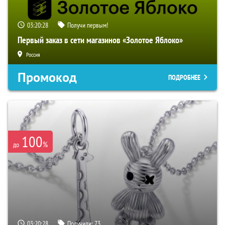
03:20:27
Получи первым!
Первый заказ в сети магазинов «Золотое Яблоко»
Россия
Промокод
ПОДРОБНЕЕ
100
%
до
03:20:27
Получили:
73