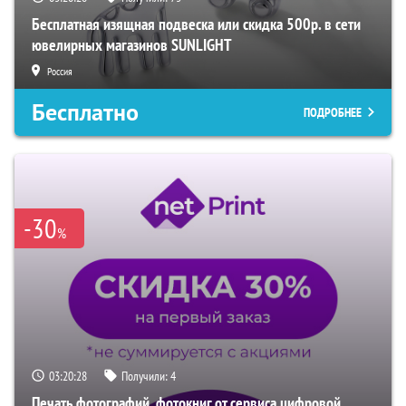
Бесплатная изящная подвеска или скидка 500р. в сети
ювелирных магазинов SUNLIGHT
Россия
Бесплатно
ПОДРОБНЕЕ
-30
%
03:20:27
Получили:
4
Печать фотографий, фотокниг от сервиса цифровой