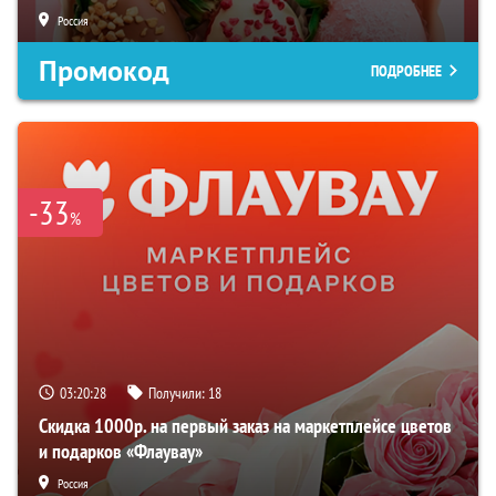
Россия
Промокод
ПОДРОБНЕЕ
-33
%
03:20:27
Получили:
18
Скидка 1000р. на первый заказ на маркетплейсе цветов
и подарков «Флаувау»
Россия