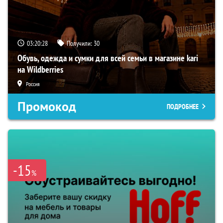
03:20:27
Получили:
30
Обувь, одежда и сумки для всей семьи в магазине kari
на Wildberries
Россия
Промокод
ПОДРОБНЕЕ
-15
%