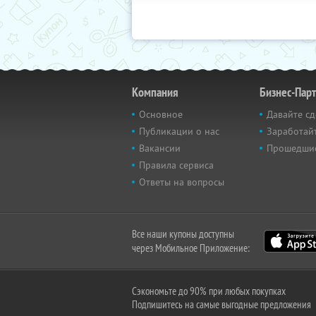
Компания
Бизнес-Пар
Основное
Давайте сд
Публикации о нас
Заработайт
Вакансии
Прошедши
Правила сервиса
Ответы на вопросы
Все наши купоны доступны
через Мобильное Приложение:
Сэкономьте до 90% при любых покупках
Подпишитесь на самые выгодные предложения