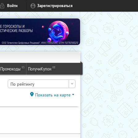
Войти
Зарегистрироваться
53
88
Промокоды
ПолучиКупон
По рейтингу
Показать на карте