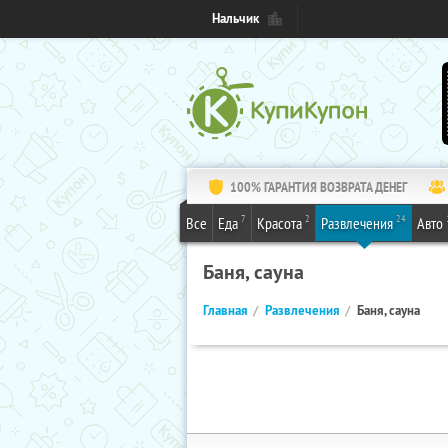
Нальчик
100% ГАРАНТИЯ ВОЗВРАТА ДЕНЕГ
7
2
24
Все
Еда
Красота
Развлечения
Авто
Баня, сауна
Главная
Развлечения
Баня, сауна