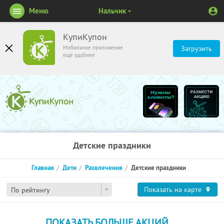
Меню
Нальчик
КупиКупон
Мобильное приложение
Загрузить
ещё удобнее
Детские праздники
Главная
Дети
Развлечения
Детские праздники
Показать на карте
По рейтингу
ПОКАЗАТЬ БОЛЬШЕ АКЦИЙ