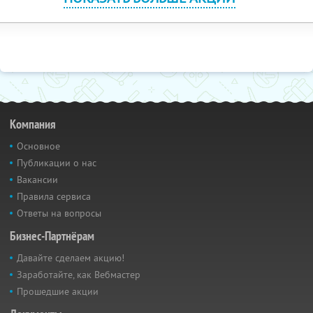
Компания
Основное
Публикации о нас
Вакансии
Правила сервиса
Ответы на вопросы
Бизнес-Партнёрам
Давайте сделаем акцию!
Заработайте, как Вебмастер
Прошедшие акции