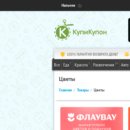
Нальчик
100% ГАРАНТИЯ ВОЗВРАТА ДЕНЕГ
7
2
24
Все
Еда
Красота
Развлечения
Авто
Цветы
Главная
Товары
Цветы