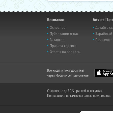
Компания
Бизнес-Пар
Основное
Давайте сд
Публикации о нас
Заработайт
Вакансии
Прошедши
Правила сервиса
Ответы на вопросы
Все наши купоны доступны
через Мобильное Приложение:
Сэкономьте до 90% при любых покупках
Подпишитесь на самые выгодные предложения