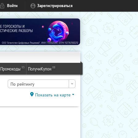
Войти
Зарегистрироваться
53
88
Промокоды
ПолучиКупон
По рейтингу
Показать на карте