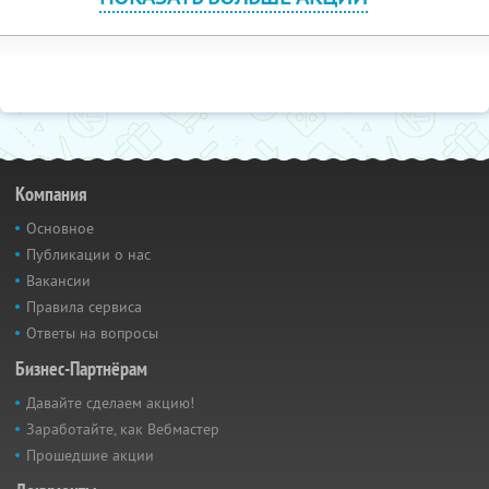
Компания
Основное
Публикации о нас
Вакансии
Правила сервиса
Ответы на вопросы
Бизнес-Партнёрам
Давайте сделаем акцию!
Заработайте, как Вебмастер
Прошедшие акции