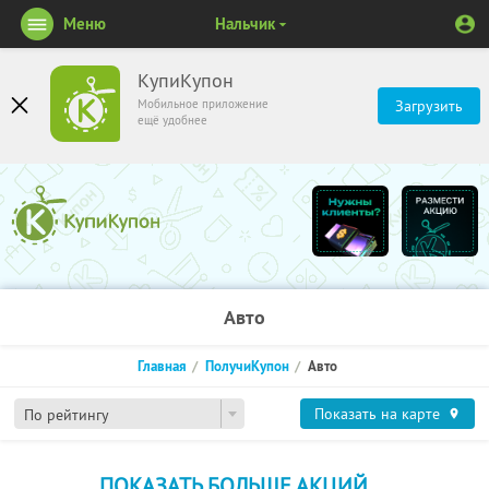
Меню
Нальчик
КупиКупон
Мобильное приложение
Загрузить
ещё удобнее
Авто
Главная
ПолучиКупон
Авто
Показать на карте
По рейтингу
ПОКАЗАТЬ БОЛЬШЕ АКЦИЙ