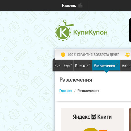
Нальчик
100% ГАРАНТИЯ ВОЗВРАТА ДЕНЕГ
6
2
24
Все
Еда
Красота
Развлечения
Авто
Развлечения
Главная
Развлечения