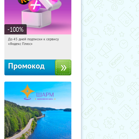
-100
%
До 45 дней подписки к сервису
07:53:28
Получили:
19
«Яндекс Плюс»
Россия
Промокод