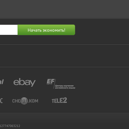
 1127747063212