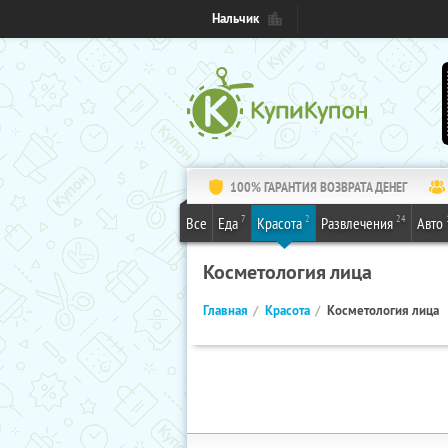
Нальчик
100% ГАРАНТИЯ ВОЗВРАТА ДЕНЕГ
7
2
24
Все
Еда
Красота
Развлечения
Авто
Косметология лица
Главная
Красота
Косметология лица