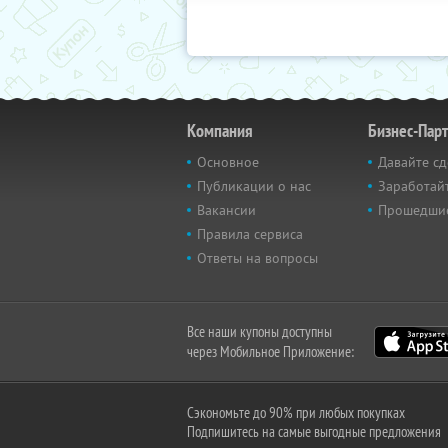
Компания
Бизнес-Пар
Основное
Давайте сд
Публикации о нас
Заработайт
Вакансии
Прошедши
Правила сервиса
Ответы на вопросы
Все наши купоны доступны
через Мобильное Приложение:
Сэкономьте до 90% при любых покупках
Подпишитесь на самые выгодные предложения