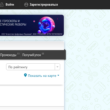
Войти
Зарегистрироваться
53
88
Промокоды
ПолучиКупон
По рейтингу
Показать на карте