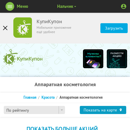
Меню
Нальчик
КупиКупон
Мобильное приложение
Загрузить
ещё удобнее
Аппаратная косметология
Главная
Красота
Аппаратная косметология
Показать на карте
По рейтингу
ПОКАЗАТЬ БОЛЬШЕ АКЦИЙ