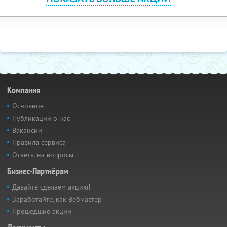
Компания
Основное
Публикации о нас
Вакансии
Правила сервиса
Ответы на вопросы
Бизнес-Партнёрам
Давайте сделаем акцию!
Заработайте, как Вебмастер
Прошедшие акции