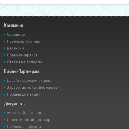
Компания
Основное
Публикации о нас
Вакансии
Правила сервиса
Ответы на вопросы
Бизнес-Партнёрам
Давайте сделаем акцию!
Заработайте, как Вебмастер
Прошедшие акции
Документы
Агентский договор
Лицензионный договор
Публичная оферта