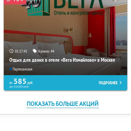
01:17:45
Купили:
44
Отдых для двоих в отеле «Вега Измайлово» в Москве
Партизанская
585
ПОДРОБНЕЕ
от
руб.
до
11100
руб.
ПОКАЗАТЬ БОЛЬШЕ АКЦИЙ