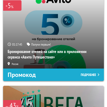
-5
%
01:17:45
Получи первым!
Бронирование отелей на сайте или в приложении
сервиса «Авито Путешествия»
Россия
Промокод
ПОДРОБНЕЕ
43
%
до