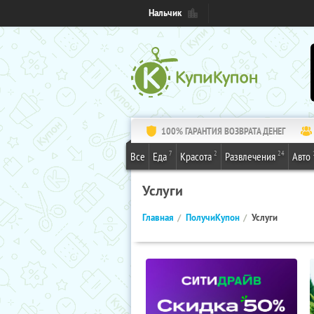
Нальчик
100% ГАРАНТИЯ ВОЗВРАТА ДЕНЕГ
7
2
24
Все
Еда
Красота
Развлечения
Авто
Услуги
Главная
ПолучиКупон
Услуги