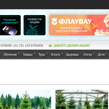
КУПИЛИ:
141 701 140
КУПОНОВ
ДАВАЙТЕ СДЕЛАЕМ АКЦИЮ!
1
31
26
13
14
1
17
6
Обучение
Товары
Туры
Услуги
Здоровье
Отели
Дети