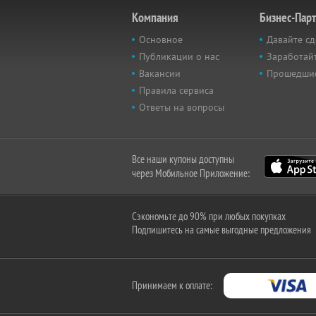
Компания
Бизнес-Пар
Основное
Давайте сд
Публикации о нас
Заработайт
Вакансии
Прошедши
Правила сервиса
Ответы на вопросы
Все наши купоны доступны
через Мобильное Приложение:
Сэкономьте до 90% при любых покупках
Подпишитесь на самые выгодные предложения
Принимаем к оплате: