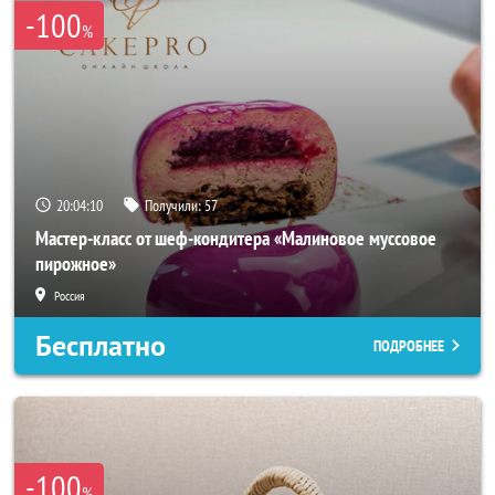
-100
%
20:04:10
Получили:
57
Мастер-класс от шеф-кондитера «Малиновое муссовое
пирожное»
Россия
Бесплатно
ПОДРОБНЕЕ
-100
%