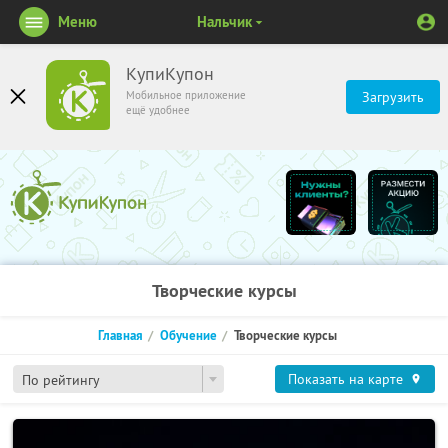
Меню
Нальчик
КупиКупон
Мобильное приложение
Загрузить
ещё удобнее
Творческие курсы
Главная
Обучение
Творческие курсы
Показать на карте
По рейтингу