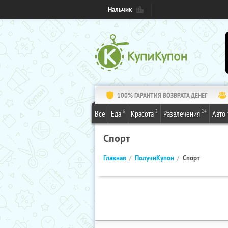
Нальчик
100% ГАРАНТИЯ ВОЗВРАТА ДЕНЕГ
6
2
24
Все
Еда
Красота
Развлечения
Авто
Спорт
Главная
ПолучиКупон
Спорт