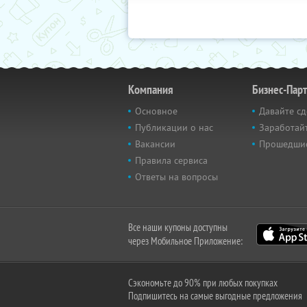
Компания
Бизнес-Пар
Основное
Давайте сд
Публикации о нас
Заработайт
Вакансии
Прошедши
Правила сервиса
Ответы на вопросы
Все наши купоны доступны
через Мобильное Приложение:
Сэкономьте до 90% при любых покупках
Подпишитесь на самые выгодные предложения