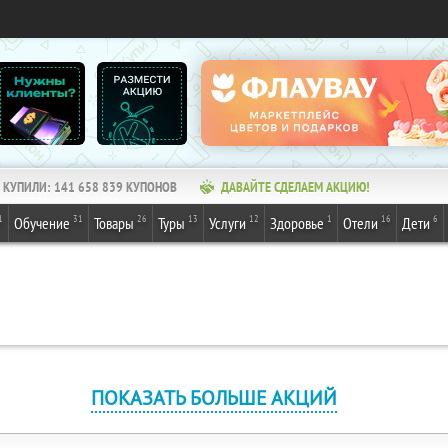
КУПИЛИ:
141 658 839
КУПОНОВ
ДАВАЙТЕ СДЕЛАЕМ АКЦИЮ!
1
31
26
13
12
1
16
6
Обучение
Товары
Туры
Услуги
Здоровье
Отели
Дети
ПОКАЗАТЬ БОЛЬШЕ АКЦИЙ