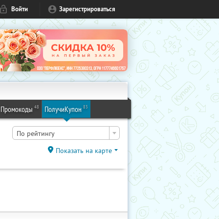
Войти
Зарегистрироваться
48
83
Промокоды
ПолучиКупон
По рейтингу
Показать на карте