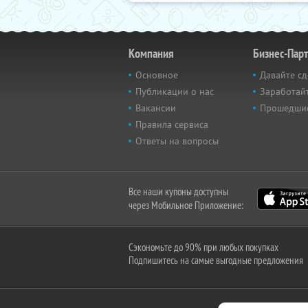
Компания
Бизнес-Пар
Основное
Давайте сд
Публикации о нас
Заработайт
Вакансии
Прошедши
Правила сервиса
Ответы на вопросы
Все наши купоны доступны
через Мобильное Приложение:
Сэкономьте до 90% при любых покупках
Подпишитесь на самые выгодные предложения