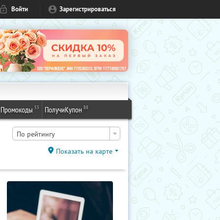
Войти
Зарегистрироваться
53
88
Промокоды
ПолучиКупон
По рейтингу
Показать на карте