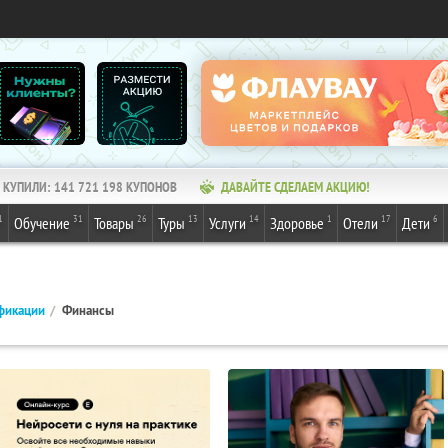
КУПИЛИ:
141 721 199
КУПОНОВ
ДАВАЙТЕ СДЕЛАЕМ АКЦИЮ!
1
31
26
13
14
1
17
6
Обучение
Товары
Туры
Услуги
Здоровье
Отели
Дети
фикации
Финансы