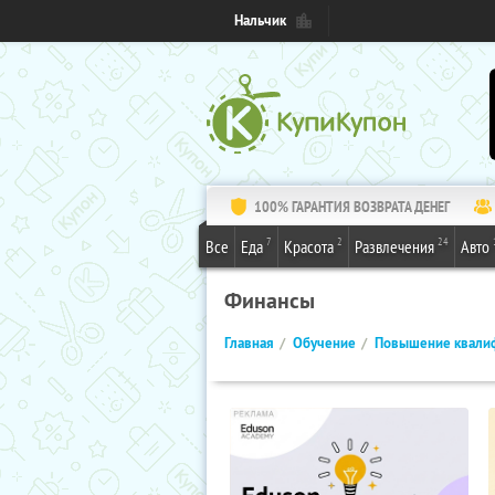
Нальчик
100% ГАРАНТИЯ ВОЗВРАТА ДЕНЕГ
7
2
24
Все
Еда
Красота
Развлечения
Авто
Финансы
Главная
Обучение
Повышение квали