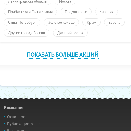
Ленинградская область
Москва
Прибалтика и Скандинавия
Подмосковье
Карелия
Санкт-Петербург
Золотое кольцо
Крым
Европа
Другие города России
Дальний восток
ПОКАЗАТЬ БОЛЬШЕ АКЦИЙ
Компания
Основное
Публикации о нас
Вакансии