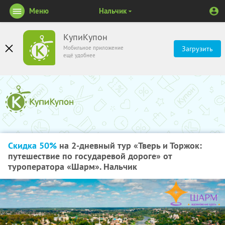
Меню
Нальчик
КупиКупон
Мобильное приложение
Загрузить
ещё удобнее
Скидка 50%
на 2-дневный тур «Тверь и Торжок:
путешествие по государевой дороге» от
туроператора «Шарм». Нальчик