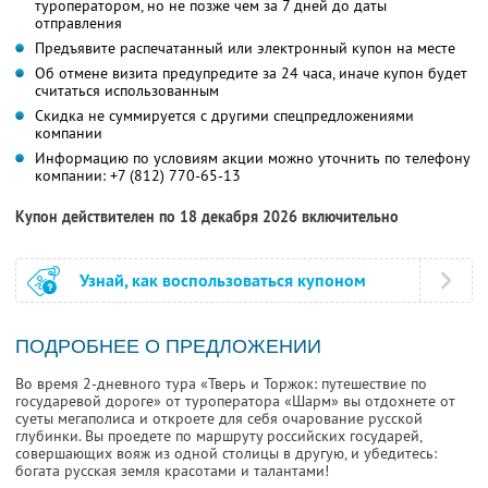
туроператором, но не позже чем за 7 дней до даты
отправления
Предъявите распечатанный или электронный купон на месте
Об отмене визита предупредите за 24 часа, иначе купон будет
считаться использованным
Скидка не суммируется с другими спецпредложениями
компании
Информацию по условиям акции можно уточнить по телефону
компании:
+7 (812) 770-65-13
Купон действителен по 18 декабря 2026 включительно
Узнай, как воспользоваться купоном
ПОДРОБНЕЕ О ПРЕДЛОЖЕНИИ
Во время 2-дневного тура «Тверь и Торжок: путешествие по
государевой дороге» от туроператора «Шарм» вы отдохнете от
суеты мегаполиса и откроете для себя очарование русской
глубинки. Вы проедете по маршруту российских государей,
совершающих вояж из одной столицы в другую, и убедитесь:
богата русская земля красотами и талантами!