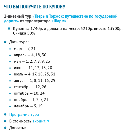
ЧТО ВЫ ПОЛУЧИТЕ ПО КУПОНУ
2-дневный тур
«Тверь и Торжок: путешествие по государевой
дороге»
от туроператора
«Шарм»
Купон за 1740р. и доплата на месте: 5210р. вместо 13900р.
Скидка 50%
Даты тура:
март — 7, 21
апрель — 4, 18, 30
май — 1, 2, 7, 8, 9, 23
июнь — 11, 12, 13, 20
июль — 4, 17, 18, 25, 31
август — 1, 8, 11, 15, 29
сентябрь — 12, 26
октябрь — 10, 24
ноябрь — 1, 2, 7, 21
декабрь — 5, 19
Программа тура
В стоимость
входит:
Доплаты: