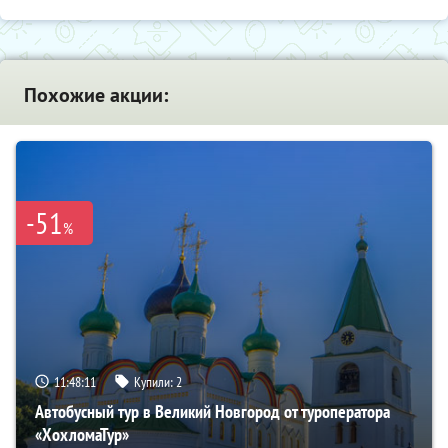
Похожие акции:
-51
%
11:48:09
Купили:
2
Автобусный тур в Великий Новгород от туроператора
«ХохломаТур»