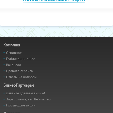
Компания
Основное
Публикации о нас
Вакансии
Правила сервиса
Ответы на вопросы
Бизнес-Партнёрам
Давайте сделаем акцию!
Заработайте, как Вебмастер
Прошедшие акции