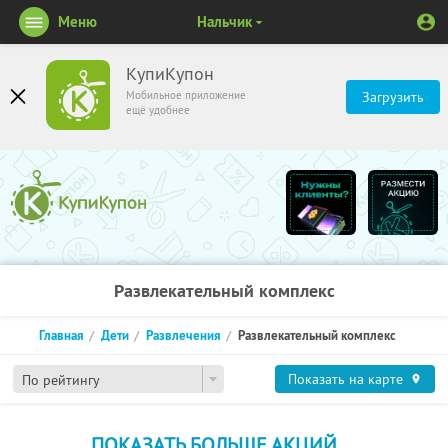
Меню
Нальчик
КупиКупон
Мобильное приложение
Загрузить
ещё удобнее
Развлекательный комплекс
Главная
Дети
Развлечения
Развлекательный комплекс
Показать на карте
По рейтингу
ПОКАЗАТЬ БОЛЬШЕ АКЦИЙ