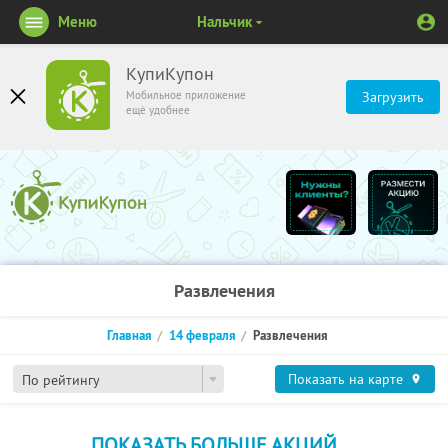
Меню
Нальчик
КупиКупон
Мобильное приложение
Загрузить
ещё удобнее
Развлечения
Главная
14 февраля
Развлечения
Показать на карте
По рейтингу
ПОКАЗАТЬ БОЛЬШЕ АКЦИЙ