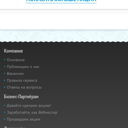
Компания
Основное
Публикации о нас
Вакансии
Правила сервиса
Ответы на вопросы
Бизнес-Партнёрам
Давайте сделаем акцию!
Заработайте, как Вебмастер
Прошедшие акции