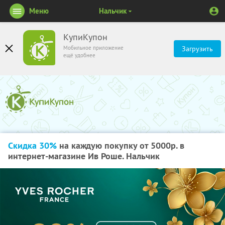
Меню
Нальчик
КупиКупон
Мобильное приложение
Загрузить
ещё удобнее
Скидка 30%
на каждую покупку от 5000р. в
интернет-магазине Ив Роше. Нальчик