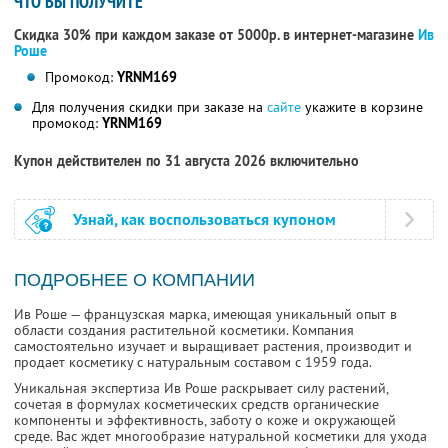
ЧТО ВЫ ПОЛУЧИТЕ
Скидка 30% при каждом заказе от 5000р. в интернет-магазине
Ив
Роше
Промокод:
YRNM169
Для получения скидки при заказе на
сайте
укажите в корзине
промокод:
YRNM169
Купон действителен по 31 августа 2026 включительно
Узнай, как воспользоваться купоном
ПОДРОБНЕЕ О КОМПАНИИ
Ив Роше — французская марка, имеющая уникальный опыт в
области создания растительной косметики. Компания
самостоятельно изучает и выращивает растения, производит и
продает косметику с натуральным составом с 1959 года.
Уникальная экспертиза Ив Роше раскрывает силу растений,
сочетая в формулах косметических средств органические
компоненты и эффективность, заботу о коже и окружающей
среде. Вас ждет многообразие натуральной косметики для ухода