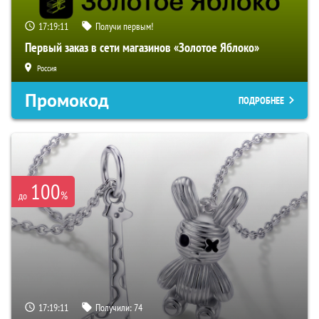
17:19:10
Получи первым!
Первый заказ в сети магазинов «Золотое Яблоко»
Россия
Промокод
ПОДРОБНЕЕ
100
%
до
17:19:10
Получили:
74