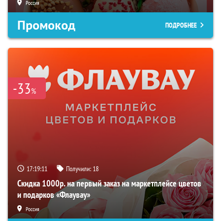
Россия
Промокод
ПОДРОБНЕЕ
-33
%
17:19:10
Получили:
18
Скидка 1000р. на первый заказ на маркетплейсе цветов
и подарков «Флаувау»
Россия