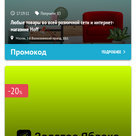
17:19:10
Получили:
83
Любые товары во всей розничной сети и интернет-
магазине Hoff
Москва, 1-й Волоколамский проезд, 10с1
Промокод
ПОДРОБНЕЕ
-20
%