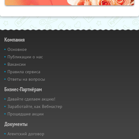
Компания
Основное
Публикации о нас
Вакансии
Правила сервиса
Ответы на вопросы
Бизнес-Партнёрам
Давайте сделаем акцию!
Заработайте, как Вебмастер
Прошедшие акции
Документы
Агентский договор