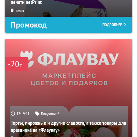
печати netPrint
Россия
Промокод
ПОДРОБНЕЕ
-20
%
17:19:10
Получили:
6
Торты, пирожные и другие сладости, а также товары для
праздника на «Флаувау»