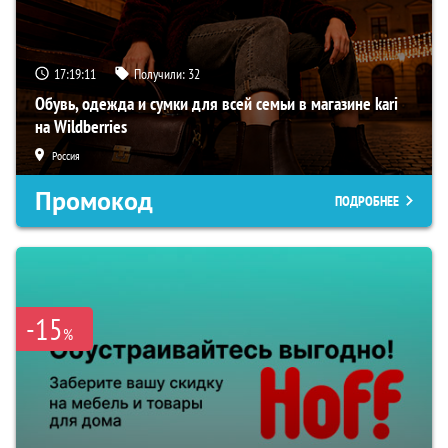
17:19:10
Получили:
32
Обувь, одежда и сумки для всей семьи в магазине kari
на Wildberries
Россия
Промокод
ПОДРОБНЕЕ
-15
%