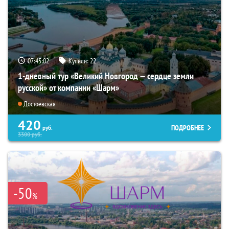
07:45:01
Купили:
22
1-дневный тур «Великий Новгород — сердце земли
русской» от компании «Шарм»
Достоевская
420
ПОДРОБНЕЕ
руб.
3300
руб.
-50
%