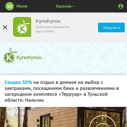
Меню
Нальчик
КупиКупон
Мобильное приложение
Загрузить
ещё удобнее
Скидка 30%
на отдых в домике на выбор с
завтраками, посещением бани и развлечениями в
загородном комплексе «Терруар» в Тульской
области. Нальчик