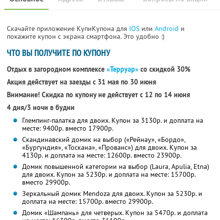
Скачайте приложение КупиКупона для
IOS
или
Android
и
покажите купон с экрана смартфона. Это удобно :)
ЧТО ВЫ ПОЛУЧИТЕ ПО КУПОНУ
Отдых в загородном комплексе
«Терруар»
со скидкой 30%
Акция действует на заезды с 31 мая по 30 июня
Внимание! Скидка по купону не действует с 12 по 14 июня
4 дня/3 ночи в будни
Глемпинг-палатка для двоих. Купон за 3130р. и доплата на
месте: 9400р. вместо 17900р.
Скандинавский домик на выбор («Рейнау», «Бордо»,
«Бургундия», «Тоскана», «Прованс») для двоих. Купон за
4130р. и доплата на месте: 12600р. вместо 23900р.
Домик повышенной категории на выбор (Laura, Apulia, Etna)
для двоих. Купон за 5230р. и доплата на месте: 15700р.
вместо 29900р.
Зеркальный домик Mendoza для двоих. Купон за 5230р. и
доплата на месте: 15700р. вместо 29900р.
Домик «Шампань» для четверых. Купон за 5470р. и доплата