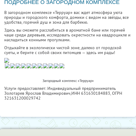
ПОДРОБНЕЕ О ЗАГОРОДНОМ КОМПЛЕКСЕ
В загородном комплексе «Терруар» вас ждет атмосфера уюта
природы и городского комфорта, домики с видом на звёзды, все
удобства, горячий душ и зона для барбекю.
Здесь вы сможете расслабиться в ароматной бане или горячей
чаше среди деревьев, исследовать окрестности на квадроцикле и
насладиться конными прогулками.
Отдыхайте в экологически чистой зоне, далеко от городской
суеты, и берите с собой своих питомцев — здесь им рады!
Загородный комплекс «Терруар»
Услуги предоставляет: Индивидуальный предприниматель
Золотарев Ярослав Владимирович,
ИНН 631630184883
, ОГРН
321631200029742