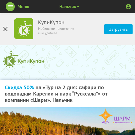
Меню
Нальчик
КупиКупон
Мобильное приложение
Загрузить
ещё удобнее
Скидка 50%
на «Тур на 2 дня: сафари по
водопадам Карелии и парк “Рускеала"» от
компании «Шарм». Нальчик