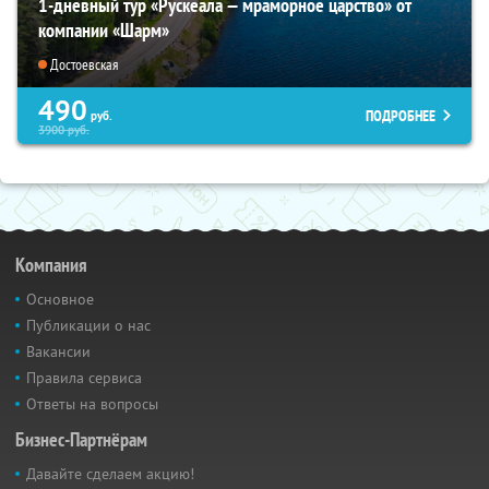
1-дневный тур «Рускеала — мраморное царство» от
компании «Шарм»
Достоевская
490
ПОДРОБНЕЕ
руб.
3900
руб.
Компания
Основное
Публикации о нас
Вакансии
Правила сервиса
Ответы на вопросы
Бизнес-Партнёрам
Давайте сделаем акцию!