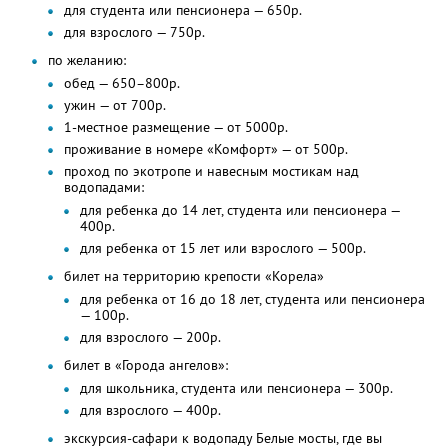
для студента или пенсионера — 650р.
для взрослого — 750р.
по желанию:
обед — 650–800р.
ужин — от 700р.
1-местное размещение — от 5000р.
проживание в номере «Комфорт» — от 500р.
проход по экотропе и навесным мостикам над
водопадами:
для ребенка до 14 лет, студента или пенсионера —
400р.
для ребенка от 15 лет или взрослого — 500р.
билет на территорию крепости «Корела»
для ребенка от 16 до 18 лет, студента или пенсионера
— 100р.
для взрослого — 200р.
билет в «Города ангелов»:
для школьника, студента или пенсионера — 300р.
для взрослого — 400р.
экскурсия-сафари к водопаду Белые мосты, где вы