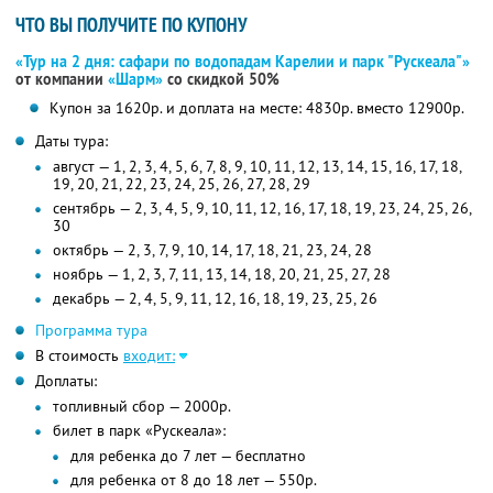
ЧТО ВЫ ПОЛУЧИТЕ ПО КУПОНУ
«Тур на 2 дня: сафари по водопадам Карелии и парк "Рускеала"»
от компании
«Шарм»
со скидкой 50%
Купон за 1620р. и доплата на месте: 4830р. вместо 12900р.
Даты тура:
август — 1, 2, 3, 4, 5, 6, 7, 8, 9, 10, 11, 12, 13, 14, 15, 16, 17, 18,
19, 20, 21, 22, 23, 24, 25, 26, 27, 28, 29
сентябрь — 2, 3, 4, 5, 9, 10, 11, 12, 16, 17, 18, 19, 23, 24, 25, 26,
30
октябрь — 2, 3, 7, 9, 10, 14, 17, 18, 21, 23, 24, 28
ноябрь — 1, 2, 3, 7, 11, 13, 14, 18, 20, 21, 25, 27, 28
декабрь — 2, 4, 5, 9, 11, 12, 16, 18, 19, 23, 25, 26
Программа тура
В стоимость
входит:
Доплаты:
топливный сбор — 2000р.
билет в парк «Рускеала»:
для ребенка до 7 лет — бесплатно
для ребенка от 8 до 18 лет — 550р.