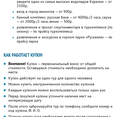
увидите один из самых высоких водопадов Карелии — от
2500р.
вход в город викингов — от 900р.
банный комплекс: русская баня — от 4000р./2 часа, сауна
— от 2000р./2 часа, веник — 300р.
развлечения и прокат спортинвентаря в туркомплексе (по
сезону) — по прайсу туркомплекса
развлечения и экскурсии в горном парке «Рускеала» — по
прайсу парка
КАК РАБОТАЕТ КУПОН
Внимание!
Купон — первоначальный взнос от общей
стоимости. Оставшуюся стоимость необходимо доплатить на
месте
Купон действует на один тур для одного человека
Можно купить неограниченное количество купонов
Каждым купоном можно воспользоваться только один раз
Перед покупкой купона уточните наличие мест на
интересующую дату
После этого забронируйте тур по телефону, сообщите номер и
код купона, Ф. И. О.
Полную оплату тура необходимо внести после согласования с