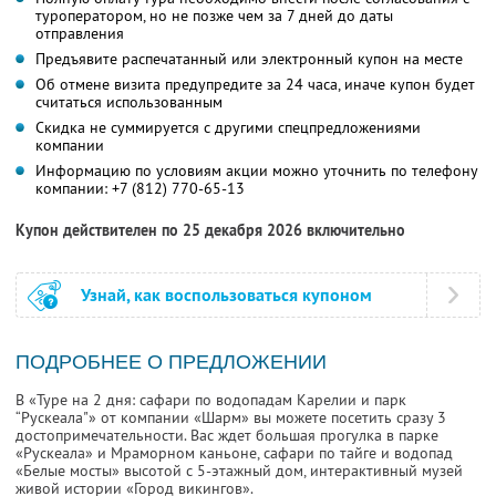
туроператором, но не позже чем за 7 дней до даты
отправления
Предъявите распечатанный или электронный купон на месте
Об отмене визита предупредите за 24 часа, иначе купон будет
считаться использованным
Скидка не суммируется с другими спецпредложениями
компании
Информацию по условиям акции можно уточнить по телефону
компании:
+7 (812) 770-65-13
Купон действителен по 25 декабря 2026 включительно
Узнай, как воспользоваться купоном
ПОДРОБНЕЕ О ПРЕДЛОЖЕНИИ
В «Туре на 2 дня: сафари по водопадам Карелии и парк
“Рускеала"» от компании «Шарм» вы можете посетить сразу 3
достопримечательности. Вас ждет большая прогулка в парке
«Рускеала» и Мраморном каньоне, сафари по тайге и водопад
«Белые мосты» высотой с 5-этажный дом, интерактивный музей
живой истории «Город викингов».