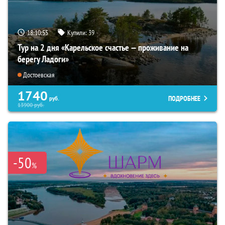
18:10:54
Купили:
39
Тур на 2 дня «Карельское счастье — проживание на
берегу Ладоги»
Достоевская
1740
ПОДРОБНЕЕ
руб.
13900
руб.
-50
%