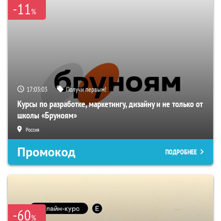
-11
%
17:03:02
Получи первым!
Курсы по разработке, маркетингу, дизайну и не только от
школы «Бруноям»
Россия
Промокод
ПОДРОБНЕЕ
-60
%