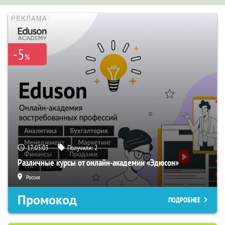
-5
%
17:03:02
Получили:
2
Различные курсы от онлайн-академии «Эдюсон»
Россия
Промокод
ПОДРОБНЕЕ