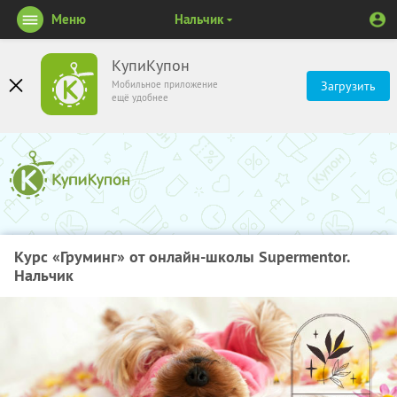
Меню
Нальчик
КупиКупон
Мобильное приложение
Загрузить
ещё удобнее
Курс «Груминг» от онлайн-школы Supermentor.
Нальчик