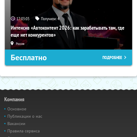
17:03:02
Получили:
4
Интенсив «Автоконтент 2026: как зарабатывать там, где
еще нет конкурентов»
Россия
Бесплатно
ПОДРОБНЕЕ
Компания
Основное
Публикации о нас
Вакансии
Правила сервиса