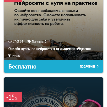
17:03:02
Получили:
7
Онлайн-курсы по нейросетям от академии «Эдюсон»
Москва
Бесплатно
ПОДРОБНЕЕ
-15
%