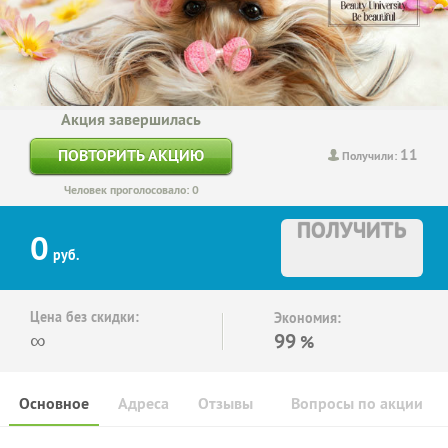
Акция завершилась
11
ПОВТОРИТЬ АКЦИЮ
Получили:
Человек проголосовало: 0
ПОЛУЧИТЬ
0
руб.
Цена без скидки:
Экономия:
∞
99
%
Основное
Адреса
Отзывы
Вопросы по акции