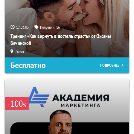
17:03:02
Получили:
16
Тренинг «Как вернуть в постель страсть» от Оксаны
Бачинской
Россия
Бесплатно
ПОДРОБНЕЕ
-100
%