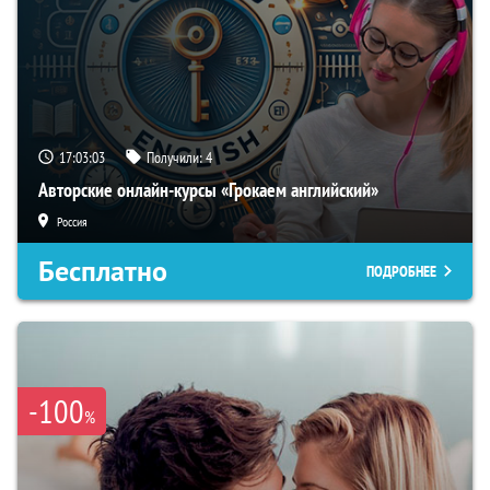
17:03:02
Получили:
4
Авторские онлайн-курсы «Грокаем английский»
Россия
Бесплатно
ПОДРОБНЕЕ
-100
%