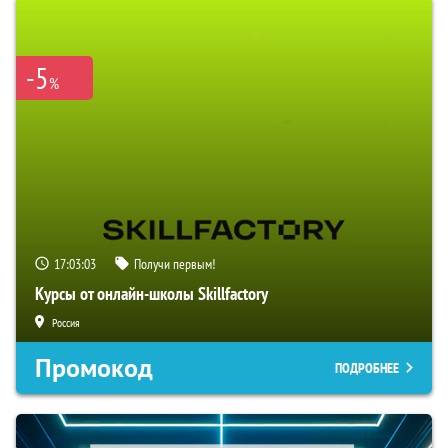
-5
%
17:03:02
Получи первым!
Курсы от онлайн-школы Skillfactory
Россия
Промокод
ПОДРОБНЕЕ