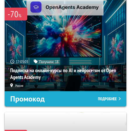
-70
%
17:03:02
Получили:
18
Подписка на онлайн-курсы по AI и нейросетям от Open
Agents Academy
Россия
Промокод
ПОДРОБНЕЕ