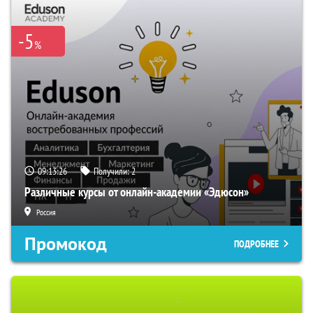
-5
%
09:13:25
Получили:
2
Различные курсы от онлайн-академии «Эдюсон»
Россия
Промокод
ПОДРОБНЕЕ