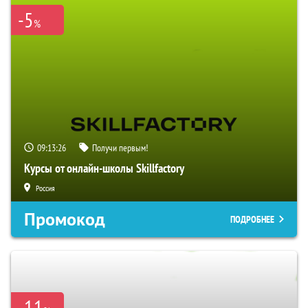
-5
%
09:13:25
Получи первым!
Курсы от онлайн-школы Skillfactory
Россия
Промокод
ПОДРОБНЕЕ
-11