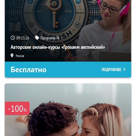
09:13:25
Получили:
4
Авторские онлайн-курсы «Грокаем английский»
Россия
Бесплатно
ПОДРОБНЕЕ
-100
%