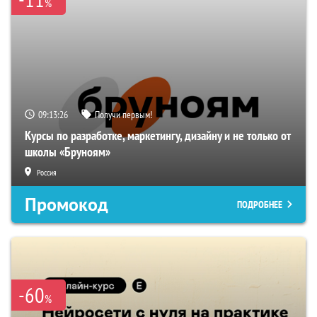
%
09:13:25
Получи первым!
Курсы по разработке, маркетингу, дизайну и не только от
школы «Бруноям»
Россия
Промокод
ПОДРОБНЕЕ
-60
%