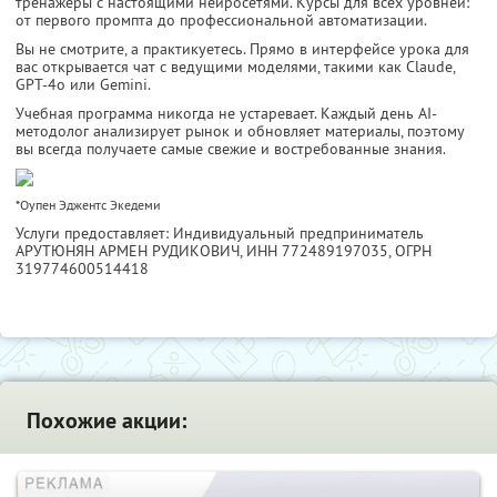
тренажёры с настоящими нейросетями. Курсы для всех уровней:
от первого промпта до профессиональной автоматизации.
Вы не смотрите, а практикуетесь. Прямо в интерфейсе урока для
вас открывается чат с ведущими моделями, такими как Claude,
GPT-4o или Gemini.
Учебная программа никогда не устаревает. Каждый день AI-
методолог анализирует рынок и обновляет материалы, поэтому
вы всегда получаете самые свежие и востребованные знания.
*Оупен Эджентс Экедеми
Услуги предоставляет: Индивидуальный предприниматель
АРУТЮНЯН АРМЕН РУДИКОВИЧ,
ИНН 772489197035
, ОГРН
319774600514418
Похожие акции: