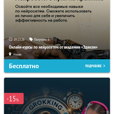
09:13:25
Получили:
6
Онлайн-курсы по нейросетям от академии «Эдюсон»
Москва
Бесплатно
ПОДРОБНЕЕ
-15
%