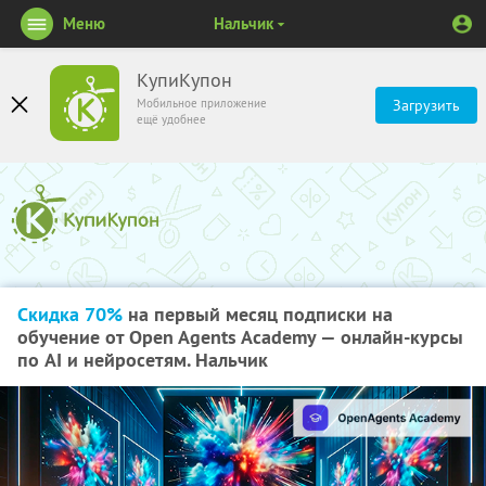
Меню
Нальчик
КупиКупон
Мобильное приложение
Загрузить
ещё удобнее
Скидка 70%
на первый месяц подписки на
обучение от Open Agents Academy — онлайн-курсы
по AI и нейросетям. Нальчик