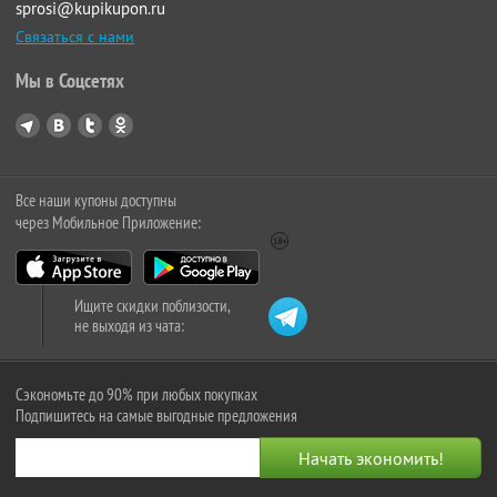
sprosi@kupikupon.ru
Связаться с нами
Мы в Соцсетях
Все наши купоны доступны
через Мобильное Приложение:
Ищите скидки поблизости,
не выходя из чата:
Сэкономьте до 90% при любых покупках
Подпишитесь на самые выгодные предложения