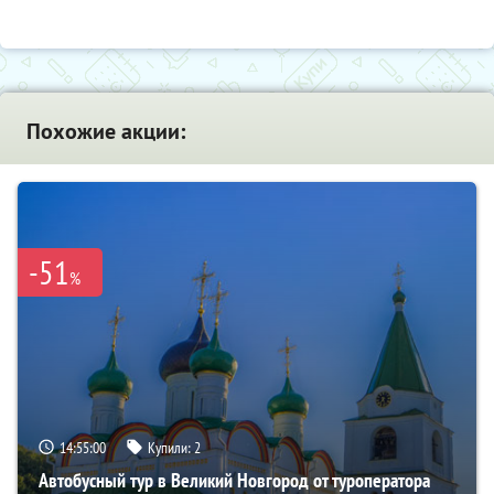
Похожие акции:
-51
%
14:54:58
Купили:
2
Автобусный тур в Великий Новгород от туроператора