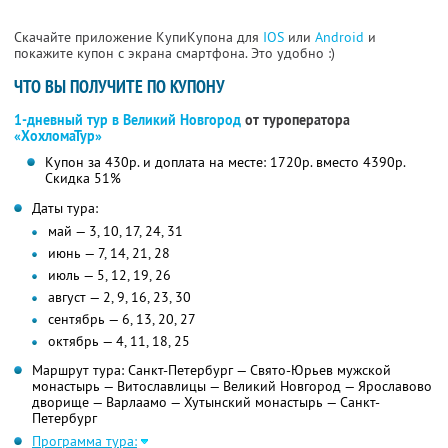
Скачайте приложение КупиКупона для
IOS
или
Android
и
покажите купон с экрана смартфона. Это удобно :)
ЧТО ВЫ ПОЛУЧИТЕ ПО КУПОНУ
1-дневный тур в Великий Новгород
от туроператора
«ХохломаТур»
Купон за 430р. и доплата на месте: 1720р. вместо 4390р.
Скидка 51%
Даты тура:
май — 3, 10, 17, 24, 31
июнь — 7, 14, 21, 28
июль — 5, 12, 19, 26
август — 2, 9, 16, 23, 30
сентябрь — 6, 13, 20, 27
октябрь — 4, 11, 18, 25
Маршрут тура: Санкт-Петербург — Свято-Юрьев мужской
монастырь — Витославлицы — Великий Новгород — Ярославово
дворище — Варлаамо — Хутынский монастырь — Санкт-
Петербург
Программа тура: