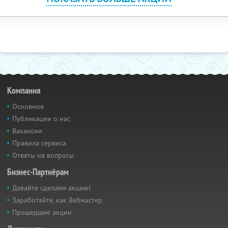
Компания
Основное
Публикации о нас
Вакансии
Правила сервиса
Ответы на вопросы
Бизнес-Партнёрам
Давайте сделаем акцию!
Заработайте, как Вебмастер
Прошедшие акции