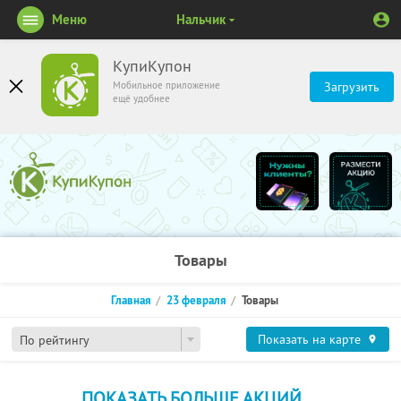
Меню
Нальчик
КупиКупон
Мобильное приложение
Загрузить
ещё удобнее
Товары
Главная
23 февраля
Товары
Показать на карте
По рейтингу
ПОКАЗАТЬ БОЛЬШЕ АКЦИЙ