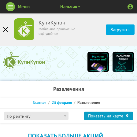
Меню
Нальчик
КупиКупон
Мобильное приложение
Загрузить
ещё удобнее
Развлечения
Главная
23 февраля
Развлечения
Показать на карте
По рейтингу
ПОКАЗАТЬ БОЛЬШЕ АКЦИЙ