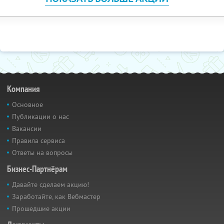
Компания
Основное
Публикации о нас
Вакансии
Правила сервиса
Ответы на вопросы
Бизнес-Партнёрам
Давайте сделаем акцию!
Заработайте, как Вебмастер
Прошедшие акции