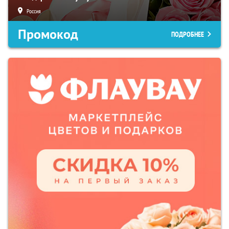
Россия
Промокод
ПОДРОБНЕЕ