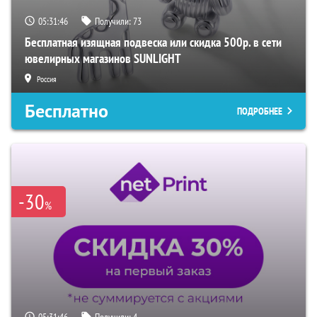
05:31:46
Получили:
73
Бесплатная изящная подвеска или скидка 500р. в сети
ювелирных магазинов SUNLIGHT
Россия
Бесплатно
ПОДРОБНЕЕ
-30
%
05:31:46
Получили:
4