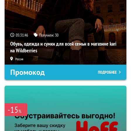
05:31:46
Получили:
30
Обувь, одежда и сумки для всей семьи в магазине kari
на Wildberries
Россия
Промокод
ПОДРОБНЕЕ
-15
%