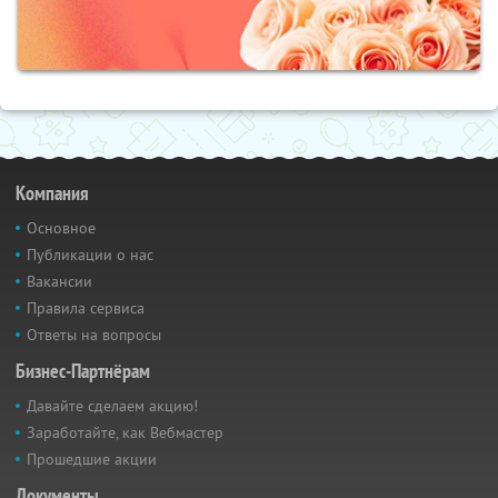
Компания
Основное
Публикации о нас
Вакансии
Правила сервиса
Ответы на вопросы
Бизнес-Партнёрам
Давайте сделаем акцию!
Заработайте, как Вебмастер
Прошедшие акции
Документы