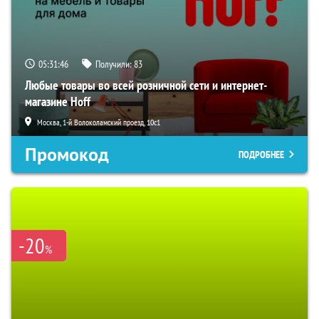
05:31:46
Получили:
83
Любые товары во всей розничной сети и интернет-
магазине Hoff
Москва, 1-й Волоколамский проезд, 10с1
Промокод
ПОДРОБНЕЕ
-20
%