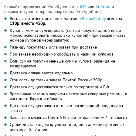
Скачайте приложение КупиКупона для
IOS
или
Android
и
покажите купон с экрана смартфона. Это удобно :)
Весь ассортимент интернет-магазина
Всемайки.ру
всего за
110р. вместо 450р.
Купоны можно суммировать (т.е. при покупке одной вещи
можно использовать несколько купонов) - при заказе писать
номера купонов через запятую
Разницу покупатель оплачивает при доставке
При заказе необходимо сообщать о наличии купонов
Если сумма покупки меньше суммы купона, разница не
возвращается
Доставка оплачивается отдельно
Стоимость доставки заказа Почтой России: 200р.
Доставка осуществляется только по территории РФ
Временами сезонно закрыты некоторые северные регионы, в
частности Якутск и область
Доставка осуществляется только после полной предоплаты
заказа
Заказы высылаются Почтой России отправлением 1-го класса
Сроки доставки: для крупных городов и административных
центров - 5 - 7 дней.