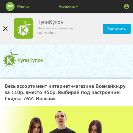
Меню
Нальчик
КупиКупон
Мобильное приложение
Загрузить
ещё удобнее
Весь ассортимент интернет-магазина Всемайки.ру
за 110р. вместо 450р. Выбирай под настроение!
Скидка 76%. Нальчик