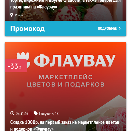
праздника на «Флаувау»
Россия
Промокод
ПОДРОБНЕЕ
-33
%
05:31:46
Получили:
18
Скидка 1000р. на первый заказ на маркетплейсе цветов
и подарков «Флаувау»